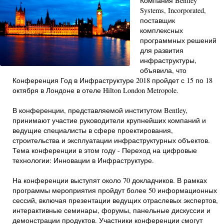
Компания Bentley
Systems, Incorporated,
поставщик
комплексных
программных решений
для развития
инфраструктуры,
объявила, что
Конференция Год в Инфраструктуре 2018 пройдет с 15 по 18
октября в Лондоне в отеле Hilton London Metropole.
В конференции, представляемой институтом Bentley,
принимают участие руководители крупнейших компаний и
ведущие специалисты в сфере проектирования,
строительства и эксплуатации инфраструктурных объектов.
Тема конференции в этом году - Переход на цифровые
технологии: Инновации в Инфраструктуре.
На конференции выступят около 70 докладчиков. В рамках
программы мероприятия пройдут более 50 информационных
сессий, включая презентации ведущих отраслевых экспертов,
интерактивные семинары, форумы, панельные дискуссии и
демонстрации продуктов. Участники конференции cмогут