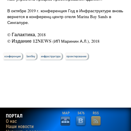
В октябре 2019 г. конференция Год в Инфраструктуре вновь
вернется в конференц-центр отеля Marina Bay Sands в
Сингапуре.
Галактика
©
, 2018
Издание 12NEWS
©
(ИП Маринин А.Л.), 2018
конференция
bentley
инфраструктура
проектирование
MAP
3476
RSS
ПОРТАЛ
О нас
Наши новости