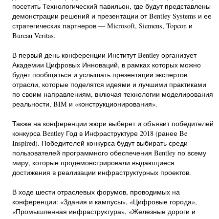
посетить Технологический павильон, где будут представлены
демонстрации решений и презентации от Bentley Systems и ее
стратегических партнеров — Microsoft, Siemens, Topcon и
Bureau Veritas.
В первый день конференции Институт Bentley организует
Академии Цифровых Инноваций, в рамках которых можно
будет пообщаться и услышать презентации экспертов
отрасли, которые поделятся идеями и лучшими практиками
по своим направлениям, включая технологии моделирования
реальности, BIM и «конструкционирования».
Также на конференции жюри выберет и объявит победителей
конкурса Bentley Год в Инфраструктуре 2018 (ранее Be
Inspired). Победителей конкурса будут выбирать среди
пользователей программного обеспечения Bentley по всему
миру, которые продемонстрировали выдающиеся
достижения в реализации инфраструктурных проектов.
В ходе шести отраслевых форумов, проводимых на
конференции: «Здания и кампусы», «Цифровые города»,
«Промышленная инфраструктура», «Железные дороги и