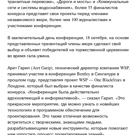
транзитные перевозки», «Дороги и мосты» и «Коммунальные
сети и системы водоснабжения», более 55 финалистов
конкурса представят свои проекты перед членами
независимого жюри, более чем 100 журналистами и
участниками конференции.
В заключительный день конференции, 18 октября, на основе
представленных презентаций члены жюри сделают свой
выбор и объявят победителей на торжественной церемонии
во время гала-ужина.
Арет Гарип (Aret Garip), технический директор компании WSP,
принимал участие в конференции Bentley в Сингапуре в
прошлом году, представляя проект WSP — One Blackfriars в
Лондоне, который был выбран в качестве финалиста
конкурса. «Конференция была действительно
вдохновляющей и информативной», — сказал Гарип. «Это
прекрасное мероприятие, где можно узнать о новейших
технологиях в программном обеспечении для
проектирования. Это также отличная возможность
встретиться с творческими, знающими людьми,
разрабатывающими новые инструменты, которые помогают
нам упростить процесс проектирования зданий».