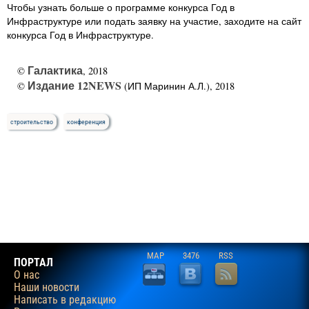
Чтобы узнать больше о программе конкурса Год в
Инфраструктуре или подать заявку на участие, заходите на сайт
конкурса Год в Инфраструктуре.
Галактика
©
, 2018
Издание 12NEWS
©
(ИП Маринин А.Л.), 2018
строительство
конференция
MAP
3476
RSS
ПОРТАЛ
О нас
Наши новости
Написать в редакцию