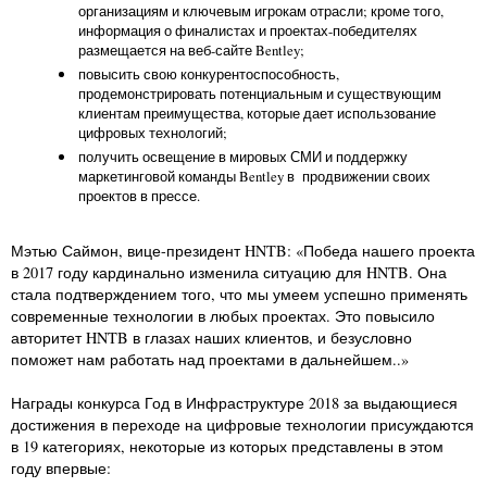
организациям и ключевым игрокам отрасли; кроме того,
информация о финалистах и проектах-победителях
размещается на веб-сайте Bentley;
повысить свою конкурентоспособность,
продемонстрировать потенциальным и существующим
клиентам преимущества, которые дает использование
цифровых технологий;
получить освещение в мировых СМИ и поддержку
маркетинговой команды Bentley в продвижении своих
проектов в прессе.
Мэтью Саймон, вице-президент HNTB: «Победа нашего проекта
в 2017 году кардинально изменила ситуацию для HNTB. Она
стала подтверждением того, что мы умеем успешно применять
современные технологии в любых проектах. Это повысило
авторитет HNTB в глазах наших клиентов, и безусловно
поможет нам работать над проектами в дальнейшем..»
Награды конкурса Год в Инфраструктуре 2018 за выдающиеся
достижения в переходе на цифровые технологии присуждаются
в 19 категориях, некоторые из которых представлены в этом
году впервые: