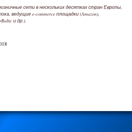
розничные сети в нескольких десятках стран Европы,
ка, ведущие e-commerce площадки (Amazon),
ltic и др.).
018