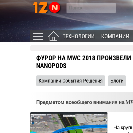
ТЕХНОЛОГИИ
КОМПАНИИ
ФУРОР НА MWC 2018 ПРОИЗВЕЛИ
NANOPODS
Компании События Решения
Блоги
Предметом всеобщего внимания на MWC
На круп