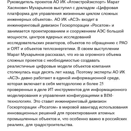
Руководитель проектов АО ИК «Атомстройэкспорт» Марат
Хасянович Мухарьянов выступил с докладом «Цифровая
платформа для управления жизненным циклом сложных
инженерных объектов». АО ИК «АСЭ» входит в
инжиниринговый дивизион Госкорпорации «Росатом» и
занимается проектированием и сооружением АЭС большой
мощности, центров ядерных исследований
исследовательских реакторов, объектов по обращению с РАО
и ОЯТ и объектов теплоэнергетики. В своем выступлении
Марат Мухарьянов рассказал, что из-за огромного объема
сложных проектов с необходимостью создавать
реалистичные цифровые модели объектов компания
столкнулась еще десять лет назад. Поэтому эксперты АО ИК
«АСЭ» давно работают в единой информационной среде,
которая включает в себя методологию и более 25
проверенных в деле ИТ-инструментов для информационного
моделирования и управления конфигурациями в BIM-
технологиях. Это ставит инжиниринговый дивизион
Госкорпорации «Росатом» в мировой авангард использования
инновационных решений для проектирования атомных
промышленных объектов и, что особенно важно в российских
реалиях, для градостроительства.