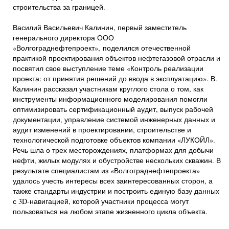
строительства за границей.
Василий Васильевич Калинин, первый заместитель
генерального директора ООО
«Волгограднефтепроект», поделился отечественной
практикой проектирования объектов нефтегазовой отрасли и
посвятил свое выступление теме «Контроль реализации
проекта: от принятия решений до ввода в эксплуатацию». В.
Калинин рассказал участникам круглого стола о том, как
инструменты информационного моделирования помогли
оптимизировать сертификационный аудит, выпуск рабочей
документации, управление системой инженерных данных и
аудит изменений в проектировании, строительстве и
технологической подготовке объектов компании «ЛУКОЙЛ».
Речь шла о трех месторождениях, платформах для добычи
нефти, жилых модулях и обустройстве нескольких скважин. В
результате специалистам из «Волгограднефтепроекта»
удалось учесть интересы всех заинтересованных сторон, а
также стандарты индустрии и построить единую базу данных
с 3D-навигацией, которой участники процесса могут
пользоваться на любом этапе жизненного цикла объекта.