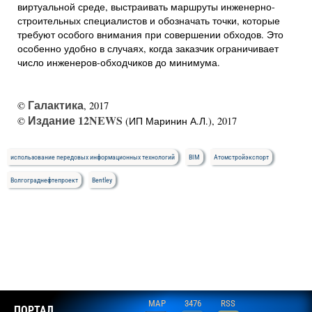
виртуальной среде, выстраивать маршруты инженерно-
строительных специалистов и обозначать точки, которые
требуют особого внимания при совершении обходов. Это
особенно удобно в случаях, когда заказчик ограничивает
число инженеров-обходчиков до минимума.
Галактика
©
, 2017
Издание 12NEWS
©
(ИП Маринин А.Л.), 2017
использование передовых информационных технологий
BIM
Атомстройэкспорт
Волгограднефтепроект
Bentley
MAP
3476
RSS
ПОРТАЛ