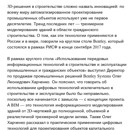
3D-решения в строительстве сложно назвать инновацией: по
всему миру автоматизированное проектирование
промышленных объектов используют уже не первое
десятилетие. Тренд последних лет — трехмерное
моделирование зданий в области гражданского
строительства. О том, как эти технологии применяются в
России и в мире, говорили на круглом столе Bentley, который
состоялся в рамках РИСФ в конце сентября 2017 года.
В рамках круглого стола «Использование передовых
информационных технологий в строительстве и эксплуатации
промышленных и гражданских объектов» выступил Директор
по продажам промышленных решений Bentley Systems Олег
Леонидович Харченко. Он пояснил, что говорить об
использовании цифровых технологий исключительно в
строительстве и эксплуатации было бы неправильно,
поскольку все начинается с замысла — с концепции проекта.
А BIM — это технология информационного моделирования
зданий от 2D-чертежей до полноценной, объемной и
реалистичной трехмерной модели актива. Также Олег
Харченко рассказал о практическом применении цифровых
технологий для проектирования объектов капитального