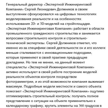
Генеральный директор «Экспертной Инжиниринговой
Компании» Сергей Леонидович Должников в своем
выступлении сфокусировался на цифровых технологиях
моделирования реальности и на особенностях
использования 2D- и 3D-моделей на стройплощадке.
«Экспертная Инжиниринговая Компания» работает в области
промышленного гражданского строительства и занимается
вопросами строительного контроля и строительно-
технической экспертизы. Сергей Должников отметил, что
именно из-за специфики своей деятельности он и его коллеги
меньше сталкиваются с инновационными подходами,
которые применяют в своей практике предыдущие
докладчики. Но тем не менее, на данный момент
специалисты «Экспертной Инжиниринговой Компании»
активно используют в своей работе построение моделей
реальности объектов контроля посредством
фотограмметрии, и из этой возможности компания выжимает
максимум. Подробные модели местности и самого объекта
помогают «Экспертной Инжиниринговой Компании» ощутимо
оптимизировать строительный контроль: получать полное
представление о ситуации на объекте применительно к
календарному графику, крутить элементы на 360 градусов в