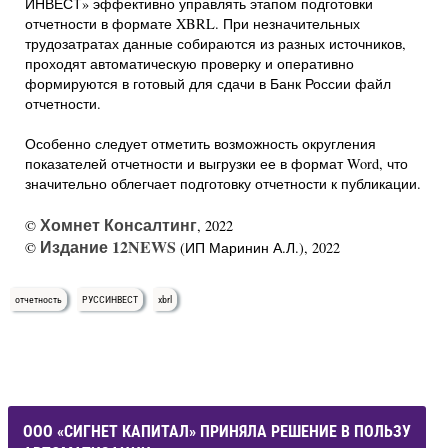
ИНВЕСТ» эффективно управлять этапом подготовки
отчетности в формате XBRL. При незначительных
трудозатратах данные собираются из разных источников,
проходят автоматическую проверку и оперативно
формируются в готовый для сдачи в Банк России файл
отчетности.
Особенно следует отметить возможность округления
показателей отчетности и выгрузки ее в формат Word, что
значительно облегчает подготовку отчетности к публикации.
Хомнет Консалтинг
©
, 2022
Издание 12NEWS
©
(ИП Маринин А.Л.), 2022
отчетность
РУССИНВЕСТ
xbrl
ООО «СИГНЕТ КАПИТАЛ» ПРИНЯЛА РЕШЕНИЕ В ПОЛЬЗУ