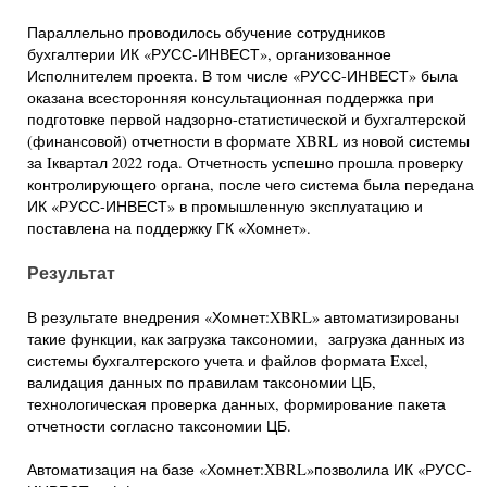
Параллельно проводилось обучение сотрудников
бухгалтерии ИК «РУСС-ИНВЕСТ», организованное
Исполнителем проекта. В том числе «РУСС-ИНВЕСТ» была
оказана всесторонняя консультационная поддержка при
подготовке первой надзорно-статистической и бухгалтерской
(финансовой) отчетности в формате XBRL из новой системы
за Iквартал 2022 года. Отчетность успешно прошла проверку
контролирующего органа, после чего система была передана
ИК «РУСС-ИНВЕСТ» в промышленную эксплуатацию и
поставлена на поддержку ГК «Хомнет».
Результат
В результате внедрения «Хомнет:XBRL» автоматизированы
такие функции, как загрузка таксономии, загрузка данных из
системы бухгалтерского учета и файлов формата Excel,
валидация данных по правилам таксономии ЦБ,
технологическая проверка данных, формирование пакета
отчетности согласно таксономии ЦБ.
Автоматизация на базе «Хомнет:XBRL»позволила ИК «РУСС-