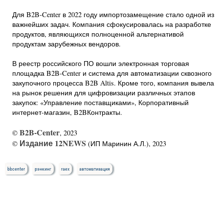
Для B2B-Center в 2022 году импортозамещение стало одной из
важнейших задач. Компания сфокусировалась на разработке
продуктов, являющихся полноценной альтернативой
продуктам зарубежных вендоров.
В реестр российского ПО вошли электронная торговая
площадка B2B-Center и система для автоматизации сквозного
закупочного процесса B2B Altis. Кроме того, компания вывела
на рынок решения для цифровизации различных этапов
закупок: «Управление поставщиками», Корпоративный
интернет-магазин, B2BКонтракты.
B2B-Center
©
, 2023
Издание 12NEWS
©
(ИП Маринин А.Л.), 2023
bbcenter
рэнкинг
raex
автоматизация