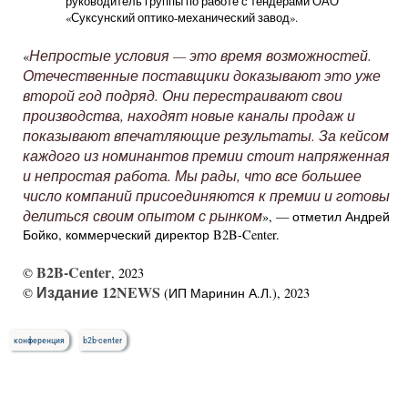
руководитель группы по работе с тендерами ОАО
«Суксунский оптико-механический завод».
Непростые условия — это время возможностей.
«
Отечественные поставщики доказывают это уже
второй год подряд. Они перестраивают свои
производства, находят новые каналы продаж и
показывают впечатляющие результаты. За кейсом
каждого из номинантов премии стоит напряженная
и непростая работа. Мы рады, что все большее
число компаний присоединяются к премии и готовы
делиться своим опытом с рынком
», — отметил Андрей
Бойко, коммерческий директор B2B-Center.
B2B-Center
©
, 2023
Издание 12NEWS
©
(ИП Маринин А.Л.), 2023
конференция
b2b-center