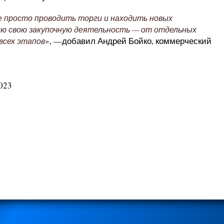
е просто проводить торги и находить новых
сю свою закупочную деятельность — от отдельных
», —добавил Андрей Бойко, коммерческий
всех этапов
023