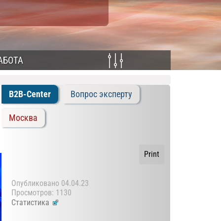
АБОТА
B2B-Center
Вопрос эксперту
Москва
Print
Опубликовано
04.04.23
Просмотров: 1130
Статистика