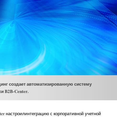
нг создает автоматизированную систему
и B2B-Center.
ter настроилинтеграцию с корпоративной учетной