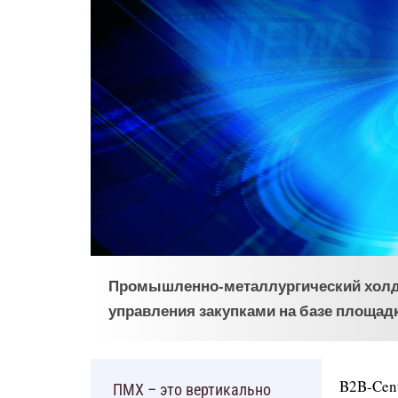
Промышленно-металлургический холди
управления закупками на базе площадк
B2B-Cen
ПМХ – это вертикально