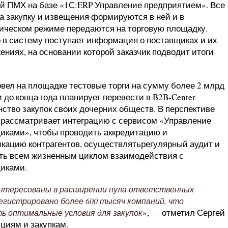
й ПМХ на базе «1С:ERP Управление предприятием». Все
на закупку и извещения формируются в ней и в
ическом режиме передаются на торговую площадку.
 в систему поступает информация о поставщиках и их
ениях, на основании которой заказчик подводит итоги
вел на площадке тестовые торги на сумму более 2 млрд
 до конца года планирует перевести в B2B-Center
ство закупок своих дочерних обществ. В перспективе
 рассматривает интеграцию с сервисом «Управление
иками», чтобы проводить аккредитацию и
кацию контрагентов, осуществлятьрегулярный аудит и
ть всем жизненным циклом взаимодействия с
иками.
нтересованы в расширении пула ответственных
егистрировано более 600 тысяч компаний, что
», — отметил Сергей
ь оптимальные условия для закупок
циям и закупкам.