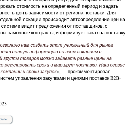
ровать стоимость на определенный период и задать
вность цен в зависимости от региона поставки. Для
отдельной локации происходит автоопределение цен на
 системе видит предложения от поставщиков, с
ы рамочные контракты, и формирует заказ на поставку.
озволило нам создать этот уникальный для рынка
видит полную информацию по всем локациям и
 группы товаров можно задавать разные цены на
бко регулировать сроки и маршрут поставки. Наш сервис
», — прокомментировал
омпаний и сроки закупок
истем управления закупками и цепями поставок B2B-
023
Center