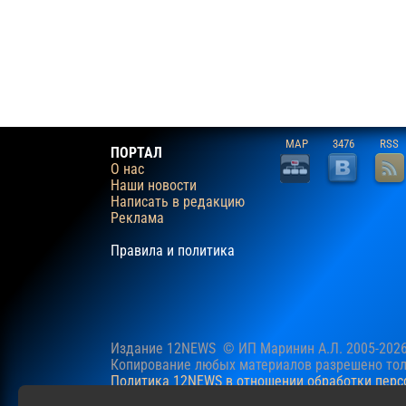
MAP
3476
RSS
ПОРТАЛ
О нас
Наши новости
Написать в редакцию
Реклама
Правила и политика
Издание 12NEWS © ИП Маринин А.Л. 2005-202
Копирование любых материалов разрешено толь
Политика 12NEWS в отношении обработки пер