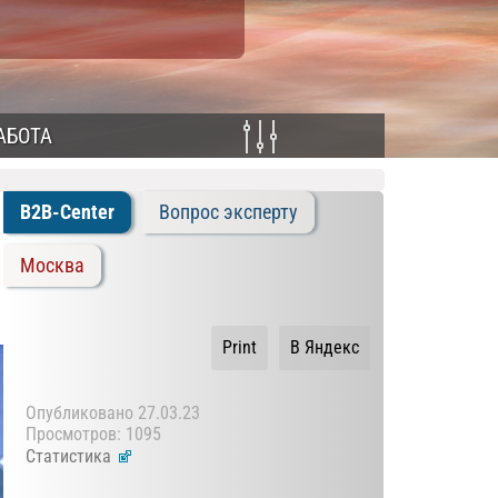
АБОТА
B2B-Center
Вопрос эксперту
Москва
Print
В Яндекс
Опубликовано
27.03.23
Просмотров: 1095
Статистика