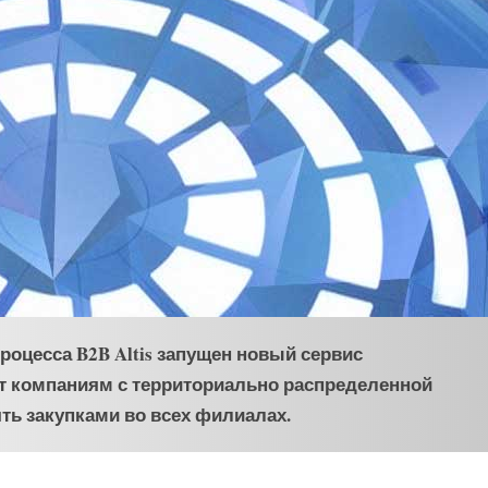
роцесса B2B Altis запущен новый сервис
т компаниям с территориально распределенной
ь закупками во всех филиалах.