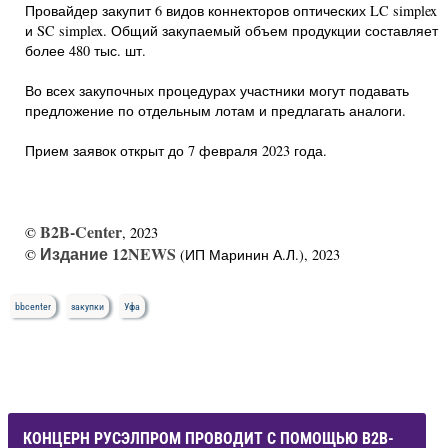
Провайдер закупит 6 видов коннекторов оптических LC simplex
и SC simplex. Общий закупаемый объем продукции составляет
более 480 тыс. шт.
Во всех закупочных процедурах участники могут подавать
предложение по отдельным лотам и предлагать аналоги.
Прием заявок открыт до 7 февраля 2023 года.
B2B-Center
©
, 2023
Издание 12NEWS
©
(ИП Маринин А.Л.), 2023
bbcenter
закупки
Уфа
КОНЦЕРН РУСЭЛПРОМ ПРОВОДИТ С ПОМОЩЬЮ B2B-