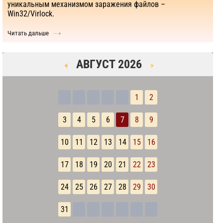
уникальным механизмом заражения файлов –
Win32/Virlock.
Читать дальше
АВГУСТ 2026
1
2
3
4
5
6
7
8
9
10
11
12
13
14
15
16
17
18
19
20
21
22
23
24
25
26
27
28
29
30
31