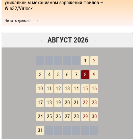
уникальным механизмом заражения файлов –
Win32/Virlock.
Читать дальше
АВГУСТ 2026
1
2
3
4
5
6
7
8
9
10
11
12
13
14
15
16
17
18
19
20
21
22
23
24
25
26
27
28
29
30
31