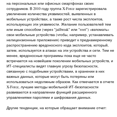
на персональных или офисных смартфонах своих
сотрудников. В 2010 году группа X-Force зарегистрировала
увеличение количества уязвимостей, выявленных в
мобильных устройствах, а также рост числа эксплоитов,
использующих эти уязвимости. Желание пользователей тем
или иным способом (через "jailbreak" или "root") «взломать»
свои мобильные устройства (чтобы, например, устанавливать
нелицензионные приложения) приводит к преднамеренному
распространению вредоносного кода эксплоитов, который,
затем, используется в атаках на эти устройства и сети. Тем не
менее, вредоносные программы пока еще не часто
встречается на новейшем поколении мобильных устройств, и
ИТ-специалисты видят главную угрозу безопасности,
связанную с подобными устройствами, в хранении в них
важных данных, которые могут быть потеряны или
использоваться недолжным образом. Как отмечается в отчете
X-Force, лучшие методы мобильной ИТ-безопасности
развиваются в направлении функций расширенного
управлениями паролями и шифрования данных.
Другие тенденции, на которые обращает внимание отчет: