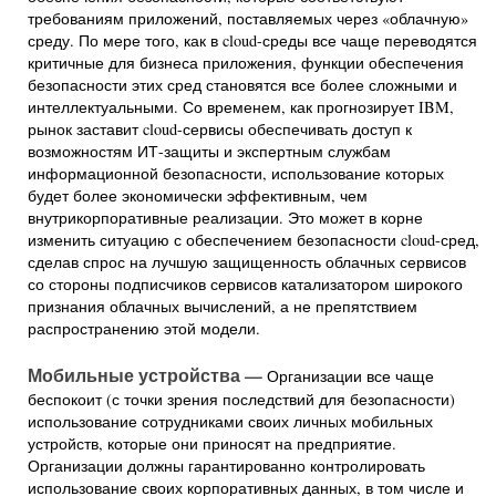
требованиям приложений, поставляемых через «облачную»
среду. По мере того, как в cloud-среды все чаще переводятся
критичные для бизнеса приложения, функции обеспечения
безопасности этих сред становятся все более сложными и
интеллектуальными. Со временем, как прогнозирует IBM,
рынок заставит cloud-сервисы обеспечивать доступ к
возможностям ИТ-защиты и экспертным службам
информационной безопасности, использование которых
будет более экономически эффективным, чем
внутрикорпоративные реализации. Это может в корне
изменить ситуацию с обеспечением безопасности cloud-сред,
сделав спрос на лучшую защищенность облачных сервисов
со стороны подписчиков сервисов катализатором широкого
признания облачных вычислений, а не препятствием
распространению этой модели.
Мобильные устройства —
Организации все чаще
беспокоит (с точки зрения последствий для безопасности)
использование сотрудниками своих личных мобильных
устройств, которые они приносят на предприятие.
Организации должны гарантированно контролировать
использование своих корпоративных данных, в том числе и