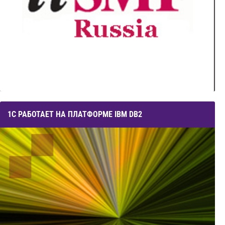
1С РАБОТАЕТ НА ПЛАТФОРМЕ IBM DB2