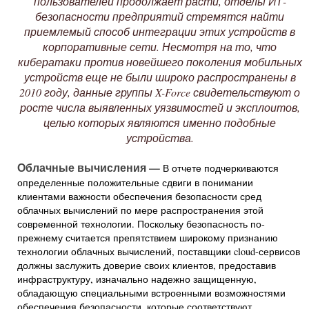
пользователей продолжает расти, отделы ИТ-
безопасности предприятий стремятся найти
приемлемый способ интеграции этих устройств в
корпоративные сети. Несмотря на то, что
кибератаки против новейшего поколения мобильных
устройств еще не были широко распространены в
2010 году, данные группы
X-
Force свидетельствуют о
росте числа выявленных уязвимостей и эксплоитов,
целью которых являются именно подобные
устройства.
Облачные вычисления —
В отчете подчеркиваются
определенные положительные сдвиги в понимании
клиентами важности обеспечения безопасности сред
облачных вычислений по мере распространения этой
современной технологии. Поскольку безопасность по-
прежнему считается препятствием широкому признанию
технологии облачных вычислений, поставщики cloud-сервисов
должны заслужить доверие своих клиентов, предоставив
инфраструктуру, изначально надежно защищенную,
обладающую специальными встроенными возможностями
обеспечения безопасности, которые соответствуют