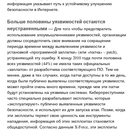
информация указывает путь к устойчивому улучшению
безопасности в Интернете.
Больше половины уязвимостей остаются
неустраненными —
Для того чтобы предотвратить
использование злоумышленниками уязвимостей, организации
должны сосредоточить свое внимание на сокращении
периода времени между выявлением уязвимости и
установкой «программной заплатки» (или «патча» – patch),
устраняющей эту ошибку. К концу 2010 года почти половина
всех уязвимостей (44%) не имела таких официальных
«заплаток» от разработчика соответствующего ПО. Тем не
менее, даже в тех случаях, когда патчи доступны в то же день,
когда были публично выявлены соответствующие уязвимости,
может пройти очень много времени, прежде чем эти патчи
будут установлены на уязвимых системах. Киберпреступники
часто специально разрабатывают эксплоиты, которые
«эксплуатируют» публично выявленные уязвимости
безопасности, и используют их для запуска атак. Позже, когда
эти эксплоиты теряют свою ценность как инструменты
нападения, информация об этих эксплоитах становится
общедоступной. Согласно данным X-Force, эти эксплоиты