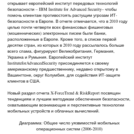
открывает европейский институт передовых технологий
безопасности – IBM Institute for Advanced Security– чтобы
помочь клиентам противостоять растущим угрозам ИТ-
безопасности в Европе. В отчете отмечается, что в 2010 году
целью почти четверти всех финансовых фишинговых
(мошеннических) электронных писем были банки,
расположенные в Европе. Кроме того, в списке первой
десятки стран, из которых в 2010 году рассылалось больше
всего спама, фигурируют Великобритания, Германия,
Украина и Румыния. Европейский институт
InstituteforAdvancedSecurity присоединяется к своему
американскому предшественнику, недавно открытому в
Вашингтоне, округ Колумбия, для содействия ИТ-защите
клиентов в США.
Новый раздел отчета X-ForceTrend & RiskReport посвящен
тенденциям и лучшим методикам обеспечения безопасности,
охватывающим возникающие и перспективные технологии
мобильных устройств и облачных вычислений.
Диаграмма: Общее число уязвимостей мобильных
операционных систем (2006-2010)