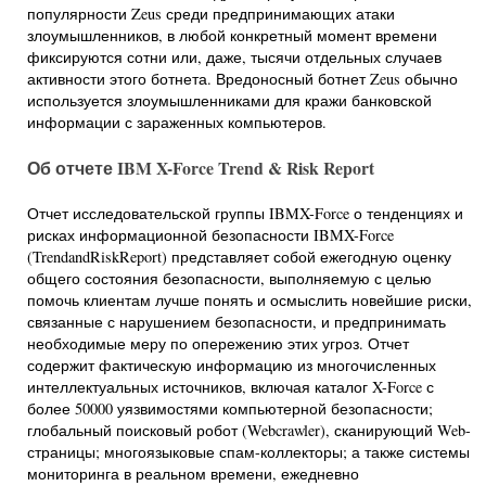
популярности Zeus среди предпринимающих атаки
злоумышленников, в любой конкретный момент времени
фиксируются сотни или, даже, тысячи отдельных случаев
активности этого ботнета. Вредоносный ботнет Zeus обычно
используется злоумышленниками для кражи банковской
информации с зараженных компьютеров.
Об отчете IBM X-Force Trend & Risk Report
Отчет исследовательской группы IBMX-Force о тенденциях и
рисках информационной безопасности IBMX-Force
(TrendandRiskReport) представляет собой ежегодную оценку
общего состояния безопасности, выполняемую с целью
помочь клиентам лучше понять и осмыслить новейшие риски,
связанные с нарушением безопасности, и предпринимать
необходимые меру по опережению этих угроз. Отчет
содержит фактическую информацию из многочисленных
интеллектуальных источников, включая каталог X-Force с
более 50000 уязвимостями компьютерной безопасности;
глобальный поисковый робот (Webcrawler), сканирующий Web-
страницы; многоязыковые спам-коллекторы; а также системы
мониторинга в реальном времени, ежедневно