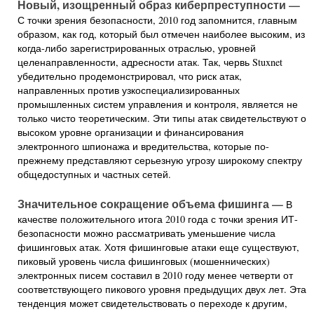
Новый, изощренный образ киберпреступности —
С точки зрения безопасности, 2010 год запомнится, главным
образом, как год, который был отмечен наиболее высоким, из
когда-либо зарегистрированных отраслью, уровней
целенаправленности, адресности атак. Так, червь Stuxnet
убедительно продемонстрировал, что риск атак,
направленных против узкоспециализированных
промышленных систем управления и контроля, является не
только чисто теоретическим. Эти типы атак свидетельствуют о
высоком уровне организации и финансирования
электронного шпионажа и вредительства, которые по-
прежнему представляют серьезную угрозу широкому спектру
общедоступных и частных сетей.
Значительное сокращение объема фишинга —
В
качестве положительного итога 2010 года с точки зрения ИТ-
безопасности можно рассматривать уменьшение числа
фишинговых атак. Хотя фишинговые атаки еще существуют,
пиковый уровень числа фишинговых (мошеннических)
электронных писем составил в 2010 году менее четверти от
соответствующего пикового уровня предыдущих двух лет. Эта
тенденция может свидетельствовать о переходе к другим,