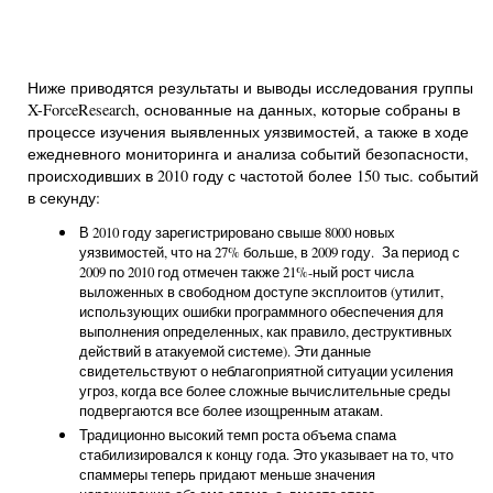
Ниже приводятся результаты и выводы исследования группы
X-ForceResearch, основанные на данных, которые собраны в
процессе изучения выявленных уязвимостей, а также в ходе
ежедневного мониторинга и анализа событий безопасности,
происходивших в 2010 году с частотой более 150 тыс. событий
в секунду:
В 2010 году зарегистрировано свыше 8000 новых
уязвимостей, что на 27% больше, в 2009 году. За период с
2009 по 2010 год отмечен также 21%-ный рост числа
выложенных в свободном доступе эксплоитов (утилит,
использующих ошибки программного обеспечения для
выполнения определенных, как правило, деструктивных
действий в атакуемой системе). Эти данные
свидетельствуют о неблагоприятной ситуации усиления
угроз, когда все более сложные вычислительные среды
подвергаются все более изощренным атакам.
Традиционно высокий темп роста объема спама
стабилизировался к концу года. Это указывает на то, что
спаммеры теперь придают меньше значения