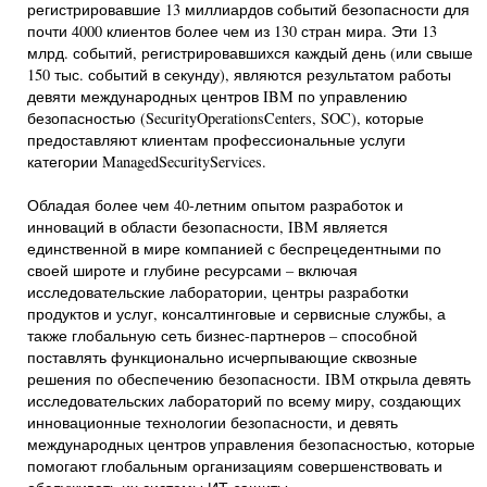
регистрировавшие 13 миллиардов событий безопасности для
почти 4000 клиентов более чем из 130 стран мира. Эти 13
млрд. событий, регистрировавшихся каждый день (или свыше
150 тыс. событий в секунду), являются результатом работы
девяти международных центров IBM по управлению
безопасностью (SecurityOperationsCenters, SOC), которые
предоставляют клиентам профессиональные услуги
категории ManagedSecurityServices.
Обладая более чем 40-летним опытом разработок и
инноваций в области безопасности, IBM является
единственной в мире компанией с беспрецедентными по
своей широте и глубине ресурсами – включая
исследовательские лаборатории, центры разработки
продуктов и услуг, консалтинговые и сервисные службы, а
также глобальную сеть бизнес-партнеров – способной
поставлять функционально исчерпывающие сквозные
решения по обеспечению безопасности. IBM открыла девять
исследовательских лабораторий по всему миру, создающих
инновационные технологии безопасности, и девять
международных центров управления безопасностью, которые
помогают глобальным организациям совершенствовать и