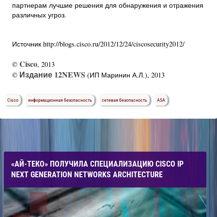
партнерам лучшие решения для обнаружения и отражения
различных угроз.
Источник http://blogs.cisco.ru/2012/12/24/ciscosecurity2012/
Cisco
©
, 2013
Издание 12NEWS
©
(ИП Маринин А.Л.), 2013
Cisco
информационная безопасность
сетевая безопасность
ASA
«АЙ-ТЕКО» ПОЛУЧИЛА СПЕЦИАЛИЗАЦИЮ CISCO IP
NEXT GENERATION NETWORKS ARCHITECTURE