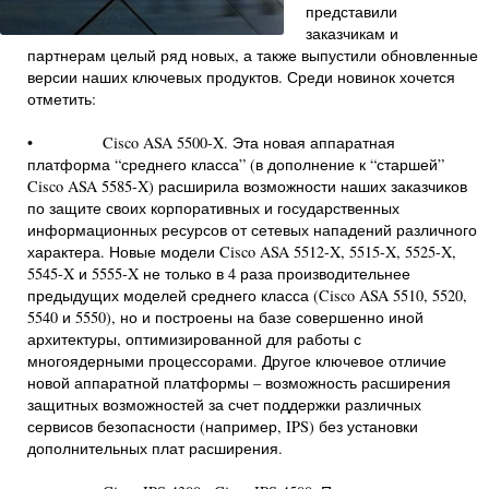
представили
заказчикам и
партнерам целый ряд новых, а также выпустили обновленные
версии наших ключевых продуктов. Среди новинок хочется
отметить:
• Cisco ASA 5500-X. Эта новая аппаратная
платформа “среднего класса” (в дополнение к “старшей”
Cisco ASA 5585-X) расширила возможности наших заказчиков
по защите своих корпоративных и государственных
информационных ресурсов от сетевых нападений различного
характера. Новые модели Cisco ASA 5512-X, 5515-X, 5525-X,
5545-X и 5555-X не только в 4 раза производительнее
предыдущих моделей среднего класса (Cisco ASA 5510, 5520,
5540 и 5550), но и построены на базе совершенно иной
архитектуры, оптимизированной для работы с
многоядерными процессорами. Другое ключевое отличие
новой аппаратной платформы – возможность расширения
защитных возможностей за счет поддержки различных
сервисов безопасности (например, IPS) без установки
дополнительных плат расширения.