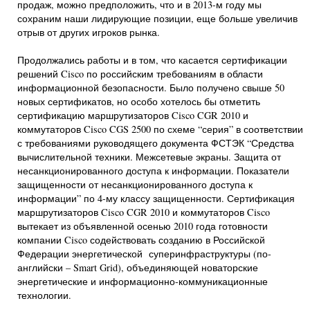
продаж, можно предположить, что и в 2013-м году мы
сохраним наши лидирующие позиции, еще больше увеличив
отрыв от других игроков рынка.
Продолжались работы и в том, что касается сертификации
решений Cisco по российским требованиям в области
информационной безопасности. Было получено свыше 50
новых сертификатов, но особо хотелось бы отметить
сертификацию маршрутизаторов Cisco CGR 2010 и
коммутаторов Cisco CGS 2500 по схеме “серия” в соответствии
с требованиями руководящего документа ФСТЭК “Средства
вычислительной техники. Межсетевые экраны. Защита от
несанкционированного доступа к информации. Показатели
защищенности от несанкционированного доступа к
информации” по 4-му классу защищенности. Сертификация
маршрутизаторов Cisco CGR 2010 и коммутаторов Cisco
вытекает из объявленной осенью 2010 года готовности
компании Cisco содействовать созданию в Российской
Федерации энергетической суперинфраструктуры (по-
английски – Smart Grid), объединяющей новаторские
энергетические и информационно-коммуникационные
технологии.