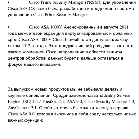
• Cisco Prime Security Manager (PRSM). Для управления
Cisco ASA CX нами была разработана и предложена система
управления Cisco Prime Security Manager.
• Cisco ASA 1000V. Анонсированный в августе 2011
года межсетевой экран для виртуализированных и облачных
сред Cisco ASA 1000V Cloud Firewall, стал доступен к заказу
летом 2012-го года. Этот продукт лишний раз доказывает, что
взятое компанией Cisco направление в области защиты
центров обработки данных будет и дальше оставаться в
фокусе нашего внимания.
За выпуском новых продуктов мы не забывали делать и
крупные обновления. СрединихможноназватьIdentity Service
Engine (ISE) 1.1 / TrustSec 2.1, ASA 9.0, Cisco Security Manager 4.3,
AnyConnect 3.1. Особо хотелось бы отметить новую версию
Cisco ASA 9.0, которая включила в себя срезу несколько новых
важных функций: