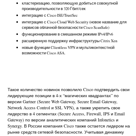
кластеризацию, позволяющую добиться совокупной
производительности в 320 Гбит/сек
интеграцию с Cisco ISE/TrustSec
интеграцию с Cisco Cloud Web Security (новое название для
сервисов облачной безопасности Cisco ScanSafe)
функционирование в смешанном режиме IPv4/IPv6
расширенную поддержку инфраструктуры Citrix Xen
новые функции Clientless VPN и мультиконтекстной
возможности Cisco ASA.
Такое количество новинок позволило Cisco подтвердить свои
лидирующие позиции в 4-х “магических квадрантах” по
версии Gartner (Secure Web Gateway, Secure Email Gateway,
Network Access Control и SSL VPN), а также укрепить свое
лидерство в 4 сегментах (Secure Access, Firewall, IPS и Email
Gateway) по версии аналитических компаний Infonetics и
Synergy. В России компания Cisco также остается лидером на
рынке средств сетевой безопасности. Учитывая динамику