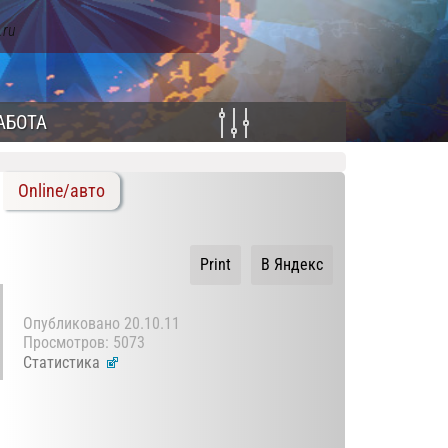
.ru
АБОТА
Online/авто
Print
В Яндекс
Опубликовано
20.10.11
Просмотров: 5073
Статистика