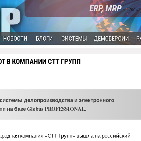
ERP, MRP
- 12news
НОВОСТИ
БЛОГИ
СИСТЕМЫ
ДЕМОВЕРСИИ
Р
Т В КОМПАНИИ СТТ ГРУПП
системы делопроизводства и электронного
пп на базе Globus PROFESSIONAL.
родная компания «СТТ Групп» вышла на российский