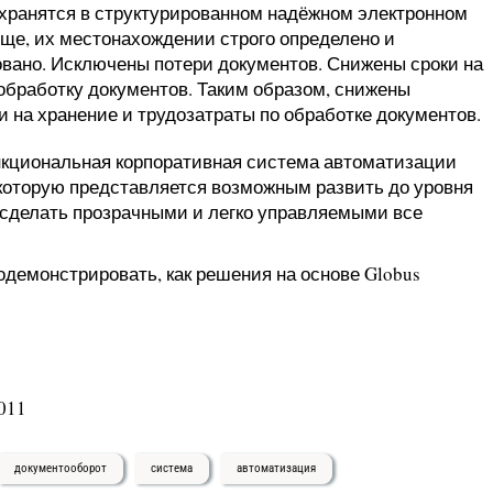
хранятся в структурированном надёжном электронном
ще, их местонахождении строго определено и
вано. Исключены потери документов. Снижены сроки на
 обработку документов. Таким образом, снижены
и на хранение и трудозатраты по обработке документов.
нкциональная корпоративная система автоматизации
которую представляется возможным развить до уровня
 сделать прозрачными и легко управляемыми все
одемонстрировать, как решения на основе Globus
011
документооборот
система
автоматизация