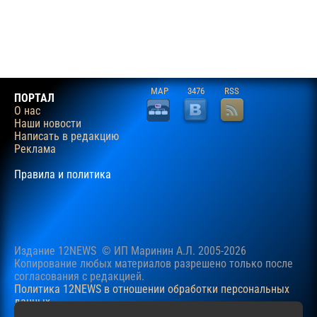
MAP
3476
RSS
ПОРТАЛ
О нас
Наши новости
Написать в редакцию
Реклама
Правила и политика
Издание 12NEWS © ИП Маринин А.Л. 2005-2026
Копирование любых материалов разрешено только после
согласования c редакцией.
Политика 12NEWS в отношении обработки персональных
данных