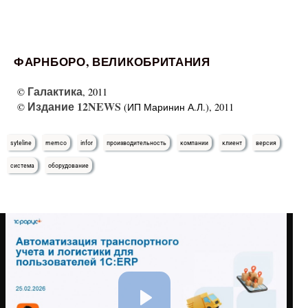
ФАРНБОРО
,
ВЕЛИКОБРИТАНИЯ
Галактика
©
, 2011
Издание 12NEWS
©
(ИП Маринин А.Л.), 2011
syteline
memco
infor
производительность
компании
клиент
версия
система
оборудование