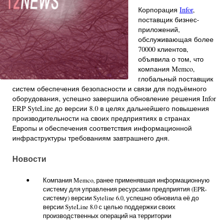
Корпорация
Infor
,
поставщик бизнес-
приложений,
обслуживающая более
70000 клиентов,
объявила о том, что
компания Memco,
глобальный поставщик
систем обеспечения безопасности и связи для подъёмного
оборудования, успешно завершила обновление решения Infor
ERP SyteLine до версии 8.0 в целях дальнейшего повышения
производительности на своих предприятиях в странах
Европы и обеспечения соответствия информационной
инфраструктуры требованиям завтрашнего дня.
Новости
Компания Memco, ранее применявшая информационную
систему для управления ресурсами предприятия (EPR-
систему) версии Syteline 6.0, успешно обновила её до
версии SyteLine 8.0 с целью поддержки своих
производственных операций на территории