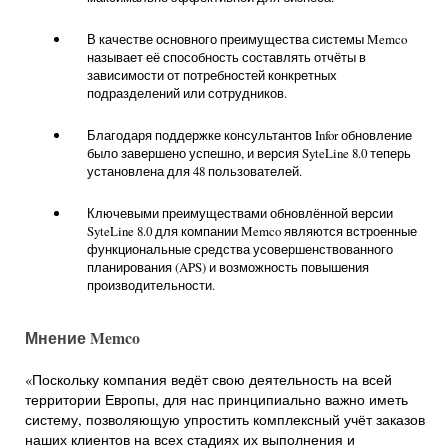
В качестве основного преимущества системы Memco
называет её способность составлять отчёты в
зависимости от потребностей конкретных
подразделений или сотрудников.
Благодаря поддержке консультантов Infor обновление
было завершено успешно, и версия SyteLine 8.0 теперь
установлена для 48 пользователей.
Ключевыми преимуществами обновлённой версии
SyteLine 8.0 для компании Memco являются встроенные
функциональные средства усовершенствованного
планирования (APS) и возможность повышения
производительности.
Мнение
Memco
«Поскольку компания ведёт свою деятельность на всей
территории Европы, для нас принципиально важно иметь
систему, позволяющую упростить комплексный учёт заказов
наших клиентов на всех стадиях их выполнения и