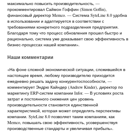
максимально повысить производительность, —
прокомментировал Саймон Гоффин (Simon Goffin),
финансовый директор Memco. — Система SyteLine 8.0 удобна
в использовании и адаптируется в соответствии с
требованиями конкретного подразделения предприятия.
Благодаря тому что процесс обновления прошел быстро и
рационально, система уже доказывает свою эффективность в
бизнес-процессах нашей компании».
Наши комментарии
«
На фоне сложной экономической ситуации
,
сложившейся в
настоящее время
,
любому производителю приходится
ежедневно решать задачу конкурентоспособности
, —
комментирует Эндрю Кайндер (Andrew Kinder), директор по
маркетингу ERP-систем компании Infor. — В условиях роста
затрат и постоянного снижения цен уровень
производительности становится единственной
характеристикой, которая может определять перспективы
компании. SyteLine 8.0 позволяет таким компаниям, как
Memco, повышать свою эффективность, усовершенствуя
производственные стандарты и увеличивая прибыль».