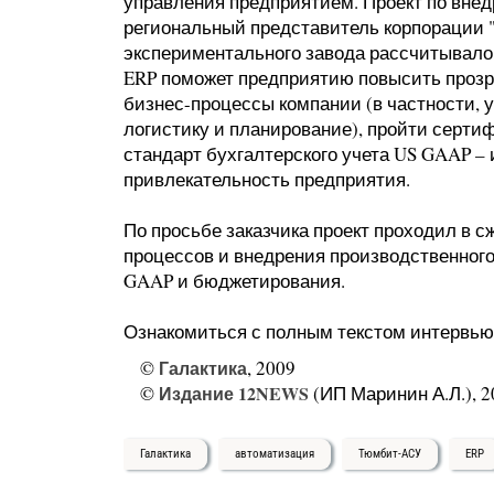
управления предприятием. Проект по вн
региональный представитель корпорации 
экспериментального завода рассчитывало,
ERP поможет предприятию повысить прозр
бизнес-процессы компании (в частности,
логистику и планирование), пройти серт
стандарт бухгалтерского учета US GAAP – 
привлекательность предприятия.
По просьбе заказчика проект проходил в с
процессов и внедрения производственного
GAAP и бюджетирования.
Ознакомиться с полным текстом интервью
©
Галактика
, 2009
©
Издание 12NEWS
(ИП Маринин А.Л.), 2
Галактика
автоматизация
Тюмбит-АСУ
ERP