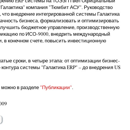
едрению ERP системы на ТОЭЗГП вел Официальный
"Галактика" компания "Тюмбит АСУ". Руководство
 что внедрение интегрированной системы Галактика
ачность бизнеса, формализовать и оптимизировать
 улучшить бюджетное управление, производственную
ификацию по ИСО-9000, внедрить международный
и, в конечном счете, повысить инвестиционную
жатые сроки, в четыре этапа: от оптимизации бизнес-
 контура системы "Галактика ERP" – до внедрения US
 можно в разделе
"Публикации"
.
009