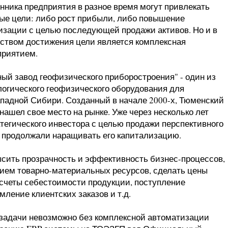
нника предприятия в разное время могут привлекать
ые цели: либо рост прибыли, либо повышение
изации с целью последующей продажи активов. Но и в
дством достижения цели является комплексная
приятием.
й завод геофизического приборостроения" - один из
огического геофизического оборудования для
адной Сибири. Созданный в начале 2000-х, Тюменский
ашел свое место на рынке. Уже через несколько лет
тегического инвестора с целью продажи перспективного
 продолжали наращивать его капитализацию.
ысить прозрачность и эффективность бизнес-процессов,
нием товарно-материальных ресурсов, сделать цены
асчеты себестоимости продукции, поступление
ление клиентских заказов и т.д.
 задачи невозможно без комплексной автоматизации