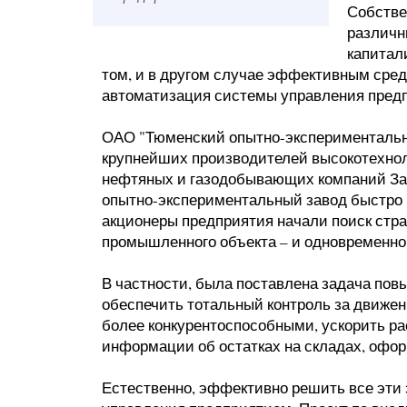
Собстве
различн
капитал
том, и в другом случае эффективным сре
автоматизация системы управления пред
ОАО "Тюменский опытно-экспериментальны
крупнейших производителей высокотехнол
нефтяных и газодобывающих компаний Зап
опытно-экспериментальный завод быстро н
акционеры предприятия начали поиск стра
промышленного объекта – и одновременно
В частности, была поставлена задача пов
обеспечить тотальный контроль за движе
более конкурентоспособными, ускорить р
информации об остатках на складах, оформ
Естественно, эффективно решить все эти