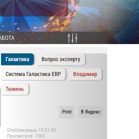
.ru
АБОТА
Галактика
Вопрос эксперту
Система Галактика ERP
Владимир
Тюмень
Print
В Яндекс
Опубликовано
15.07.09
Просмотров: 7365