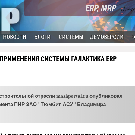
ERP, MRP
- 12news
НОВОСТИ
БЛОГИ
СИСТЕМЫ
ДЕМОВЕРСИИ
Р
 ПРИМЕНЕНИЯ СИСТЕМЫ ГАЛАКТИКА ERP
троительной отрасли mashportal.ru опубликовал
амента ПНР ЗАО "Тюмбит-АСУ" Владимира