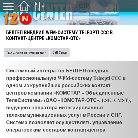
БЕЛТЕЛ ВНЕДРИЛ WFM-СИСТЕМУ TELEOPTI CCC В
КОНТАКТ-ЦЕНТРЕ «КОМСТАР-ОТС»
Технологии автоматизации
Call Center
Системный интегратор БЕЛТЕЛ внедрил
профессиональную WFM-систему Teleopti CCC в
одном из крупнейших российских контакт-
центров компании «КОМСТАР – Объединенные
ТелеСистемы» (ОАО «КОМСТАР-ОТС», LSE: CMST),
ведущего оператора интегрированных
телекоммуникационных услуг в России и СНГ.
Система позволяет осуществлять управление
операторским составом контакт-центра.