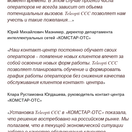
момент времени. В этом случае прогноз числа
операторов не всегда зависит от объема
потенциальных вызовов. Teleopti CCC позволяет нам
учесть и такие пожелания…
»
Юрий Михайлович Мазникер, директор департамента
интеллектуальных сетей «КОМСТАР-ОТС»
Наш контакт-центр постоянно обучает своих
«
операторов – появление новых клиентов влечет за
собой освоение новых форм работы. Teleopti CCC
позволяет планировать обучение и формировать
график работы операторов без снижения качества
обслуживания клиентов контакт- центра
»
Клара Рустамовна Юлдашева, руководитель контакт-центра
«КОМСТАР-ОТС»
Установка Teleopti CCC в «КОМСТАР-ОТС» показала,
«
что решение востребовано на российском рынке. Мы
полагаем, что в текущей экономической ситуации
забота о качестве обслуживания клиентов