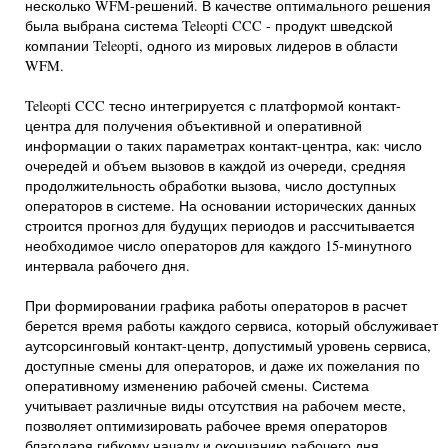
несколько WFM-решений. В качестве оптимального решения
была выбрана система Teleopti CCC - продукт шведской
компании Teleopti, одного из мировых лидеров в области
WFM.
Teleopti CCC тесно интегрируется с платформой контакт-
центра для получения объективной и оперативной
информации о таких параметрах контакт-центра, как: число
очередей и объем вызовов в каждой из очереди, средняя
продолжительность обработки вызова, число доступных
операторов в системе. На основании исторических данных
строится прогноз для будущих периодов и рассчитывается
необходимое число операторов для каждого 15-минутного
интервала рабочего дня.
При формировании графика работы операторов в расчет
берется время работы каждого сервиса, который обслуживает
аутсорсинговый контакт-центр, допустимый уровень сервиса,
доступные смены для операторов, и даже их пожелания по
оперативному изменению рабочей смены. Система
учитывает различные виды отсутствия на рабочем месте,
позволяет оптимизировать рабочее время операторов
благодаря гибкому началу и окончанию рабочего дня,