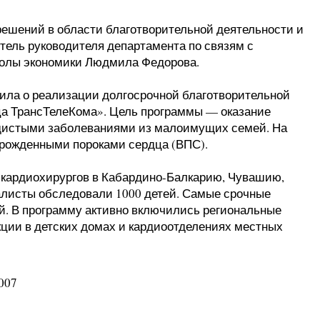
решений в области благотворительной деятельности и
тель руководителя департамента по связям с
олы экономики Людмила Федорова.
вила о реализации долгосрочной благотворительной
дца ТрансТелеКома». Цель программы — оказание
дистыми заболеваниями из малоимущих семей. На
врожденными пороками сердца (ВПС).
 кардиохирургов в Кабардино-Балкарию, Чувашию,
алисты обследовали 1000 детей. Самые срочные
. В программу активно включились региональные
кции в детских домах и кардиоотделениях местных
007