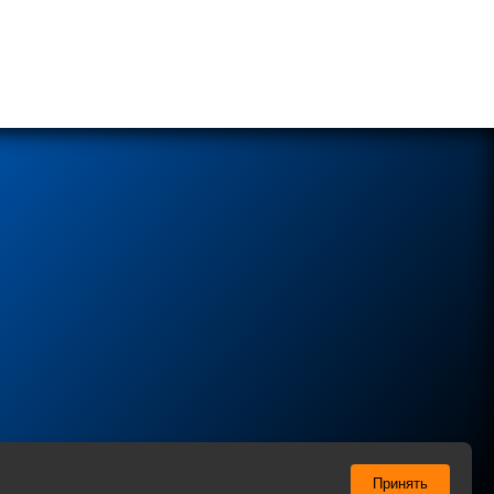
ы соглашаетесь с нашей
Политикой
в отношении
Принять