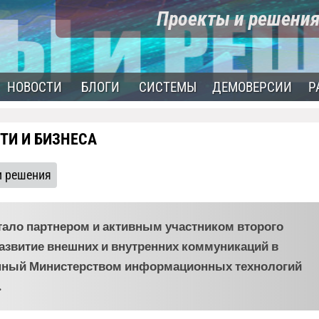
Проекты и решени
НОВОСТИ
БЛОГИ
СИСТЕМЫ
ДЕМОВЕРСИИ
Р
ТИ И БИЗНЕСА
и решения
тало партнером и активным участником второго
звитие внешних и внутренних коммуникаций в
ванный Министерством информационных технологий
.