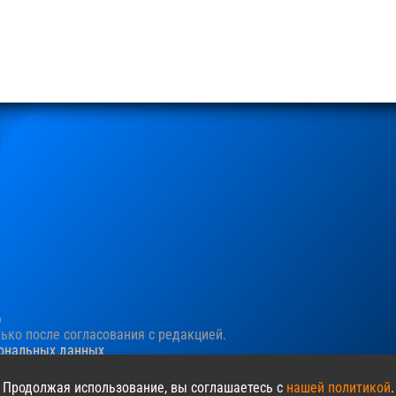
6
ко после согласования c редакцией.
сональных данных
ния пользовательского опыта. Продолжая просматривать сайт, в
 Продолжая использование, вы соглашаетесь с
нашей политикой
.