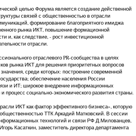
ической целью Форума является создание действенной
руктуры связей с общественностью в отрасли
муникаций, формирование благоприятного имиджа
венного рынка ИКТ, повышение формационной
ти и, как следствие, - рост инвестиционной
ательности отрасли.
сионального отраслевого PR-сообщества в целях
иков рынка ИКТ для решения приоритетных вопросов
значения, среди которых: построение современной
осударства; обеспечение населения России
вязи и ИТ; широкое внедрение информационных
 и процесс социально-экономического развития страны.
расли ИКТ как фактор эффективного бизнеса», которую
 общественностью ТТК Аркадий Матковский. В сессии
нформационных технологий и связи РФ Д.Милованцев,
горь Касаткин, заместитель директора департамента