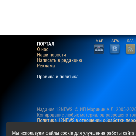
MAP
3476
RSS
ПОРТАЛ
О нас
Наши новости
Написать в редакцию
Реклама
Правила и политика
Издание 12NEWS © ИП Маринин А.Л. 2005-202
Копирование любых материалов разрешено толь
Политика 12NEWS в отношении обработки пер
Наш сайт использует файлы cookie для учучше
Мы используем файлы cookie для улучшения работы сайта.
файлов cookie.