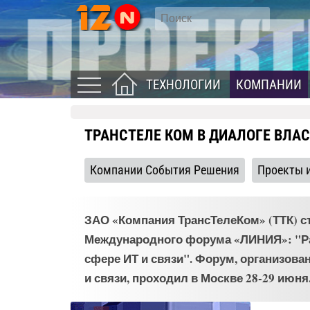
ТЕХНОЛОГИИ
КОМПАНИИ
ТРАНСТЕЛЕ КОМ В ДИАЛОГЕ ВЛАС
Компании События Решения
Проекты 
ЗАО «Компания ТрансТелеКом» (ТТК) с
Международного форума «ЛИНИЯ»: "Ра
сфере ИТ и связи". Форум, организо
и связи, проходил в Москве 28-29 июня