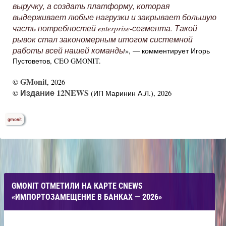
выручку, а создать платформу, которая
выдерживает любые нагрузки и закрывает большую
часть потребностей enterprise-сегмента. Такой
рывок стал закономерным итогом системной
работы всей нашей команды
», — комментирует Игорь
Пустоветов, CEO GMONIT.
GMonit
©
, 2026
Издание 12NEWS
©
(ИП Маринин А.Л.), 2026
gmonit
GMONIT ОТМЕТИЛИ НА КАРТЕ CNEWS
«ИМПОРТОЗАМЕЩЕНИЕ В БАНКАХ — 2026»