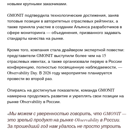
новыми крупными заказчиками.
GMONIT подтвердила технологические достижения, заняв
топовые позиции в авторитетных отраслевых рейтингах, а
также приняла участие в создании Альянса разработчиков в
сфере мониторинга — объединения, призванного задавать
стандарты качества на рынке.
Кроме того, компания стала драйвером экспертной повестки:
представители GMONIT выступили более чем на 15
отраслевых ивентах, а также организовали первую в России
конференцию, полностью посвященную наблюдаемости, —
Observability Day. В 2026 году мероприятие планируется
провести во второй раз.
Опираясь на достигнутые показатели, команда GMONIT
намерена продолжать развитие и укреплять свои позиции на
рынке Observability в России.
Мы можем с уверенностью говорить, что GMONIT —
«
это зрелый продукт на рынке Observability в России.
За прошедший год нам удалось не просто утроить