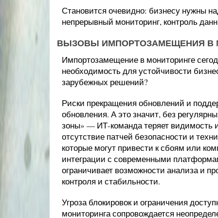
Становится очевидно: бизнесу нужны н
непрерывный мониторинг, контроль данн
ВЫЗОВЫ ИМПОРТОЗАМЕЩЕНИЯ В 
Импортозамещение в мониторинге сегодня
необходимость для устойчивости бизнес
зарубежных решений?
Риски прекращения обновлений и подде
обновления. А это значит, без регулярн
зоны» — ИТ-команда теряет видимость и
отсутствие патчей безопасности и техн
которые могут привести к сбоям или ко
интеграции с современными платформам
ограничивает возможности анализа и про
контроля и стабильности.
Угроза блокировок и ограничения досту
мониторинга сопровождается неопредел