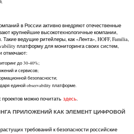
й.
омпаний в России активно внедряют отечественные
ают крупнейшие высокотехнологичные компании,
Такие ведущие ритейлеры, как «Лента», HOFF, Familia,
vability платформу для мониторинга своих систем,
и отмечают:
иторинг до 30-40%;
жений и сервисов;
ормационной безопасности;
аря единой observability платформе.
х проектов можно почитать
здесь
.
НГА ПРИЛОЖЕНИЙ КАК ЭЛЕМЕНТ ЦИФРОВОЙ
растущих требований к безопасности российские