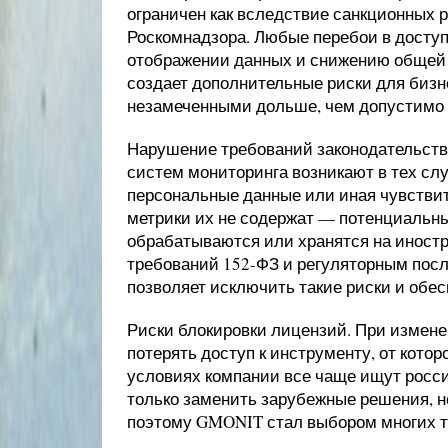
ограничен как вследствие санкционных р
Роскомнадзора. Любые перебои в доступе
отображении данных и снижению общей 
создает дополнительные риски для бизн
незамеченными дольше, чем допустимо 
Нарушение требований законодательств
систем мониторинга возникают в тех сл
персональные данные или иная чувстви
метрики их не содержат — потенциальны
обрабатываются или хранятся на иностр
требований 152-ФЗ и регуляторным пос
позволяет исключить такие риски и обес
Риски блокировки лицензий. При измене
потерять доступ к инструменту, от котор
условиях компании все чаще ищут росси
только заменить зарубежные решения, 
поэтому GMONIT стал выбором многих т