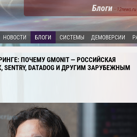
Блоги
- 12news.ru
НОВОСТИ
БЛОГИ
СИСТЕМЫ
ДЕМОВЕРСИИ
Р
ИНГЕ: ПОЧЕМУ GMONIT — РОССИЙСКАЯ
X, SENTRY, DATADOG И ДРУГИМ ЗАРУБЕЖНЫМ