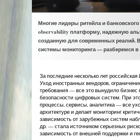
Многие лидеры ритейла и банковског
observability платформу, надежную ал
созданную для современных реалий. В
системы мониторинга — разберемся в 
За последние несколько лет российская
Уход иностранных вендоров, ограничение
требования — все это вынудило бизнес 
безопасности цифровых систем. При это
процессы, сервисы, аналитика — все ух
архитектуре и делает мониторинг крити
зависимость от зарубежных систем наблюд
др. — стала источником серьезных риск
зависимость от внешней поддержки и ге