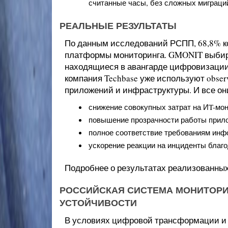
считанные часы, без сложных миграци
РЕАЛЬНЫЕ РЕЗУЛЬТАТЫ
По данным исследований РСПП, 68,8% к
платформы мониторинга. GMONIT выбир
находящиеся в авангарде цифровизации. 
компания Techbase уже используют obser
приложений и инфраструктуры. И все он
снижение совокупных затрат на ИT-мон
повышение прозрачности работы прило
полное соответствие требованиям инф
ускорение реакции на инциденты благод
Подробнее о результатах реализованны
РОССИЙСКАЯ СИСТЕМА МОНИТОРИ
УСТОЙЧИВОСТИ
В условиях цифровой трансформации и 