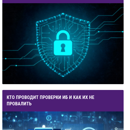
КТО ПРОВОДИТ ПРОВЕРКИ ИБ И КАК ИХ НЕ
ПРОВАЛИТЬ