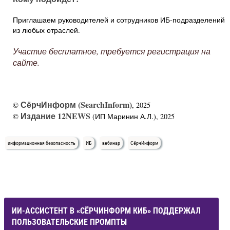
Приглашаем руководителей и сотрудников ИБ-подразделений
из любых отраслей.
Участие бесплатное, требуется регистрация на
сайте.
СёрчИнформ (SearchInform)
©
, 2025
Издание 12NEWS
©
(ИП Маринин А.Л.), 2025
информационная безопасность
ИБ
вебинар
СёрчИнформ
ИИ-АССИСТЕНТ В «СЁРЧИНФОРМ КИБ» ПОДДЕРЖАЛ
ПОЛЬЗОВАТЕЛЬСКИЕ ПРОМПТЫ