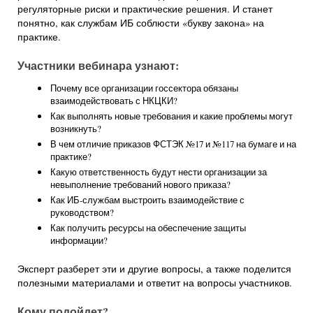
регуляторные риски и практические решения. И станет
понятно, как службам ИБ соблюсти «букву закона» на
практике.
Участники вебинара узнают:
Почему все организации госсектора обязаны
взаимодействовать с НКЦКИ?
Как выполнять новые требования и какие проблемы могут
возникнуть?
В чем отличие приказов ФСТЭК №17 и №117 на бумаге и на
практике?
Какую ответственность будут нести организации за
невыполнение требований нового приказа?
Как ИБ-службам выстроить взаимодействие с
руководством?
Как получить ресурсы на обеспечение защиты
информации?
Эксперт разберет эти и другие вопросы, а также поделится
полезными материалами и ответит на вопросы участников.
Кому подойдет?