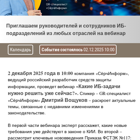
Приглашаем руководителей и сотрудников ИБ-
подразделений из любых отраслей на вебинар
Календарь
Событие состоялось
02.12.2025 10:00
2 декабря 2025 года в 10:00
компания «СёрчИнформ»,
ведущий российский разработчик средств защиты
«Какие ИБ-задачи
информации, проведет вебинар
нужно решить уже сейчас?».
Спикер – GR-специалист
Дмитрий Вощуков
«СёрчИнформ»
– раскроет актуальные
темы, связанные с недавними изменениями в
законодательстве.
В первой части вебинара эксперт расскажет, какие новые
требования уже действуют в законе о КИИ. Во второй –
рассмотрит ключевые нововведения Приказа ФСТЭК №117: