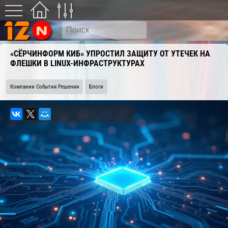
«СЁРЧИНФОРМ КИБ» УПРОСТИЛ ЗАЩИТУ ОТ УТЕЧЕК НА
ФЛЕШКИ В LINUX-ИНФРАСТРУКТУРАХ
Компании События Решения
Блоги