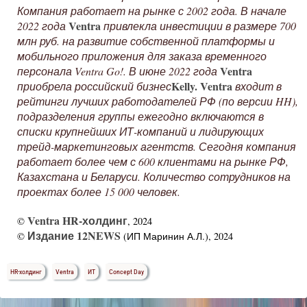
Компания работает на рынке с 2002 года. В начале
Ventra
2022 года
привлекла инвестиции в размере 700
млн руб. на развитие собственной платформы и
мобильного приложения для заказа временного
Ventra
персонала Ventra Go!. В июне 2022 года
Kelly. Ventra
приобрела российский бизнес
входит в
рейтинги лучших работодателей РФ (по версии HH),
подразделения группы ежегодно включаются в
списки крупнейших ИТ-компаний и лидирующих
трейд-маркетинговых агентств. Сегодня компания
работает более чем с 600 клиентами на рынке РФ,
Казахстана и Беларуси. Количество сотрудников на
проектах более 15 000 человек.
Ventra HR-холдинг
©
, 2024
Издание 12NEWS
©
(ИП Маринин А.Л.), 2024
HR-холдинг
Ventra
ИТ
Concept Day