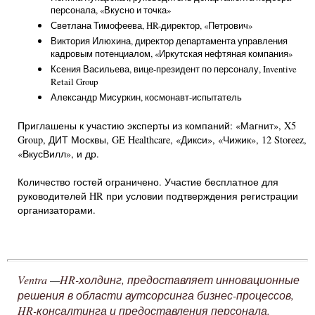
персонала, «Вкусно и точка»
Светлана Тимофеева, HR-директор, «Петрович»
Виктория Илюхина, директор департамента управления
кадровым потенциалом, «Иркутская нефтяная компания»
Ксения Васильева, вице-президент по персоналу, Inventive
Retail Group
Александр Мисуркин, космонавт-испытатель
Приглашены к участию эксперты из компаний: «Магнит», X5
Group, ДИТ Москвы, GE Healthcare, «Дикси», «Чижик», 12 Storeez,
«ВкусВилл», и др.
Количество гостей ограничено. Участие бесплатное для
руководителей HR при условии подтверждения регистрации
организаторами.
Ventra
HR-холдинг, предоставляет инновационные
—
решения в области аутсорсинга бизнес-процессов,
HR-консалтинга и предоставления персонала.