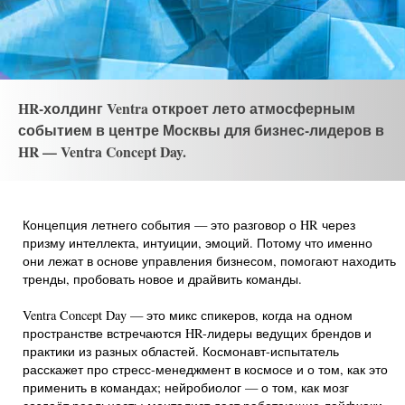
HR-холдинг Ventra откроет лето атмосферным
событием в центре Москвы для бизнес-лидеров в
HR — Ventra Concept Day.
Концепция летнего события — это разговор о HR через
призму интеллекта, интуиции, эмоций. Потому что именно
они лежат в основе управления бизнесом, помогают находить
тренды, пробовать новое и драйвить команды.
Ventra Concept Day — это микс спикеров, когда на одном
пространстве встречаются HR-лидеры ведущих брендов и
практики из разных областей. Космонавт-испытатель
расскажет про стресс-менеджмент в космосе и о том, как это
применить в командах; нейробиолог — о том, как мозг