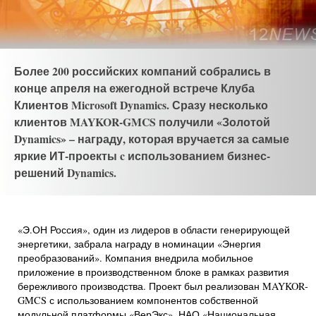
Более 200 российских компаний собрались в
конце апреля на ежегодной встрече Клуба
Клиентов Microsoft Dynamics. Сразу несколько
клиентов MAYKOR-GMCS получили «Золотой
Dynamics» – награду, которая вручается за самые
яркие ИТ-проекты c использованием бизнес-
решений Dynamics.
«Э.ОН Россия», один из лидеров в области генерирующей
энергетики, забрала награду в номинации «Энергия
преобразований». Компания внедрила мобильное
приложение в производственном блоке в рамках развития
бережливого производства. Проект был реализован MAYKOR-
GMCS с использованием компонентов собственной
модульной платформы «ВерЭкс». НАО «Национальная