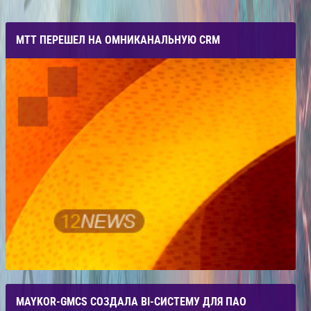
МТТ ПЕРЕШЕЛ НА ОМНИКАНАЛЬНУЮ CRM
MAYKOR-GMCS СОЗДАЛА BI-СИСТЕМУ ДЛЯ ПАО