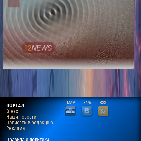
MAP
3476
RSS
ПОРТАЛ
О нас
Наши новости
Написать в редакцию
Реклама
Правила и политика