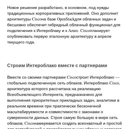
Новое решение разработано, в основном, под нужды
традиционных корпоративных приложений. Оно дополнит
архитектуры Ciscoна базе OpenStackдля облачных задач и
бесшовно обеспечит гибридный облачный функционал для
подключения к Интероблаку и к Azure. Ciscoпланирует
опубликовать первую эталонную архитектуру в апреле
текущего года.
Строим Интероблако вместе с партнерами
Вместе со своими партнерами Ciscoстроит Интероблако —
глобально подключенную сеть облаков. Интероблако Cisco,
архитектура которого рассчитана на реализацию
Всеобъемлющего Интернета, предназначено для
выполнения приоритетных прикладных задач, аналитики в
реальном времени при практически бесконечной
масштабируемости и совместимости с законами о
суверенности данных. Строя самую большую в мире сеть
облаков, Ciscoнамеревается создать всеохватный и простой
для потребителей и провайдеров рынок облачных сервисов,