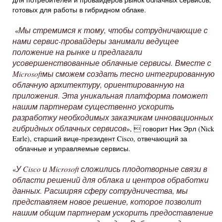
готовых для работы в гибридном облаке.
Мы стремимся к тому, чтобы сотрудничающие с
«
нами сервис-провайдеры занимали ведущее
положение на рынке и предлагали
усовершенствованные облачные сервисы. Вместе с
Microsoftмы сможем создать тесно интегрированную
облачную архитектуру, ориентированную на
приложения. Эта уникальная платформа поможет
нашим партнерам существенно ускорить
разработку необходимых заказчикам инновационных
гибридных облачных сервисов
»,  говорит Ник Эрл (Nick
Earle), старший вице-президент Cisco, отвечающий за
облачные и управляемые сервисы.
У Cisco и Microsoft сложились плодотворные связи в
«
области решений для облака и центров обработки
данных. Расширяя сферу сотрудничества, мы
представляем новое решение, которое позволит
нашим общим партнерам ускорить предоставление