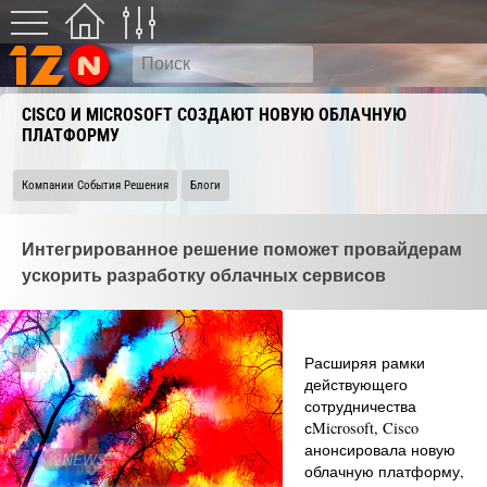
CISCO И MICROSOFT СОЗДАЮТ НОВУЮ ОБЛАЧНУЮ
ПЛАТФОРМУ
Компании События Решения
Блоги
Интегрированное решение поможет провайдерам
ускорить разработку облачных сервисов
Расширяя рамки
действующего
сотрудничества
сMicrosoft, Cisco
анонсировала новую
облачную платформу,