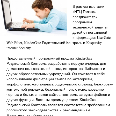
В рамках выставки
«НТЦ Галэкс»
предложит три
программы
технической защиты
детей от негативной
информации: UserGate
Web Filter, KinderGate Родительский Контроль и Kaspersky
internet Security.
Представленный программный продукт KinderGate
Родительский Контроль разработан в первую очередь для
домашних пользователей, школ, интернатов, библиотек и
других образовательных учреждений. Он сочетает в себе
использование фильтрации сайтов по категориям,
морфологического анализа содержимого страниц, блокировку
контекстной рекламы, безопасный поиск, использование
черных и белых списков сайтов, контроль загрузки файлов и
другие функции. Важным преимуществом KinderGate
Родительский Контроль является соответствие требованиям
российского законодательства и рекомендациям
Министерства образования.