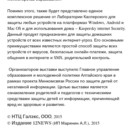
Помимо этого, также будет представлено единое
комплексное решение от Лаборатории Касперского для
защиты любых устройств на платформах Windows, Android и
Mac OS и для использования дома − Kaspersky internet Security.
Данный продукт предназначен для защиты домашних
устройств от всех известных интернет-угроз. Его основными
преимуществами являются простой способ защиты всех
устройств от вирусов, безопасные онлайн-платежи, защита
общения в интернете и SMS, родительский контроль.
Организатором выставки выступило Главное управление
образования и молодежной политики Алтайского края в
рамках проекта Минкомсвязи России по защите детей от
негативной информации. Целью выставки является
ознакомление родителей и педагогов с техническими
средствами защиты детей от информации, причиняющей
вред их здоровью и развитию.
НТЦ Галэкс, ООО
©
, 2015
Издание 12NEWS
©
(ИП Маринин А.Л.), 2015