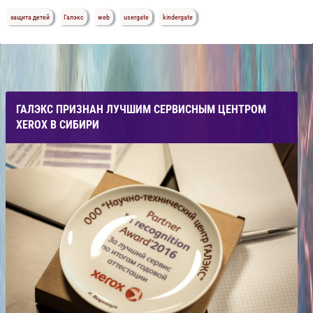
защита детей
Галэкс
web
usergate
kindergate
ГАЛЭКС ПРИЗНАН ЛУЧШИМ СЕРВИСНЫМ ЦЕНТРОМ
XEROX В СИБИРИ