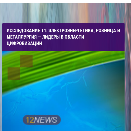
ИССЛЕДОВАНИЕ Т1: ЭЛЕКТРОЭНЕРГЕТИКА, РОЗНИЦА И
МЕТАЛЛУРГИЯ — ЛИДЕРЫ В ОБЛАСТИ
ЦИФРОВИЗАЦИИ