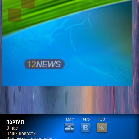
MAP
3476
RSS
ПОРТАЛ
О нас
Наши новости