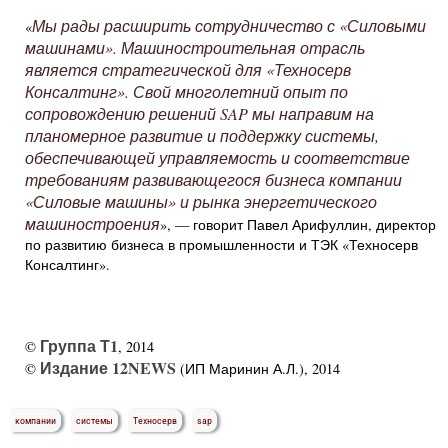
Мы рады расширить сотрудничество с «Силовыми
«
машинами». Машиностроительная отрасль
является стратегической для «Техносерв
Консалтинг». Свой многолетний опыт по
сопровождению решений SAP мы направим на
планомерное развитие и поддержку системы,
обеспечивающей управляемость и соответствие
требованиям развивающегося бизнеса компании
«Силовые машины» и рынка энергетического
машиностроения
», — говорит Павел Арифуллин, директор
по развитию бизнеса в промышленности и ТЭК «Техносерв
Консалтинг».
Группа Т1
©
, 2014
Издание 12NEWS
©
(ИП Маринин А.Л.), 2014
компании
системы
Техносерв
sap