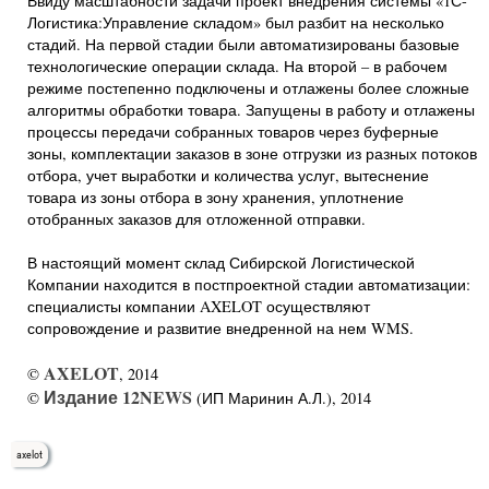
Ввиду масштабности задачи проект внедрения системы «1С-
Логистика:Управление складом» был разбит на несколько
стадий. На первой стадии были автоматизированы базовые
технологические операции склада. На второй – в рабочем
режиме постепенно подключены и отлажены более сложные
алгоритмы обработки товара. Запущены в работу и отлажены
процессы передачи собранных товаров через буферные
зоны, комплектации заказов в зоне отгрузки из разных потоков
отбора, учет выработки и количества услуг, вытеснение
товара из зоны отбора в зону хранения, уплотнение
отобранных заказов для отложенной отправки.
В настоящий момент склад Сибирской Логистической
Компании находится в постпроектной стадии автоматизации:
специалисты компании AXELOT осуществляют
сопровождение и развитие внедренной на нем WMS.
AXELOT
©
, 2014
Издание 12NEWS
©
(ИП Маринин А.Л.), 2014
axelot