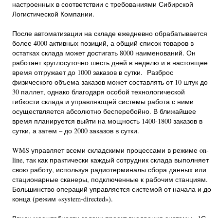
настроенных в соответствии с требованиями Сибирской
Логистической Компании.
После автоматизации на складе ежедневно обрабатывается
более 4000 активных позиций, а общий список товаров в
остатках склада может достигать 8000 наименований. Он
работает круглосуточно шесть дней в неделю и в настоящее
время отгружает до 1000 заказов в сутки. Разброс
физического объема заказов может составлять от 10 штук до
30 паллет, однако благодаря особой технологической
гибкости склада и управляющей системы работа с ними
осуществляется абсолютно бесперебойно. В ближайшее
время планируется выйти на мощность 1400-1800 заказов в
сутки, а затем – до 2000 заказов в сутки.
WMS управляет всеми складскими процессами в режиме on-
line, так как практически каждый сотрудник склада выполняет
свою работу, используя радиотерминалы сбора данных или
стационарные сканеры, подключенные к рабочим станциям.
Большинство операций управляется системой от начала и до
конца (режим «system-directed»).