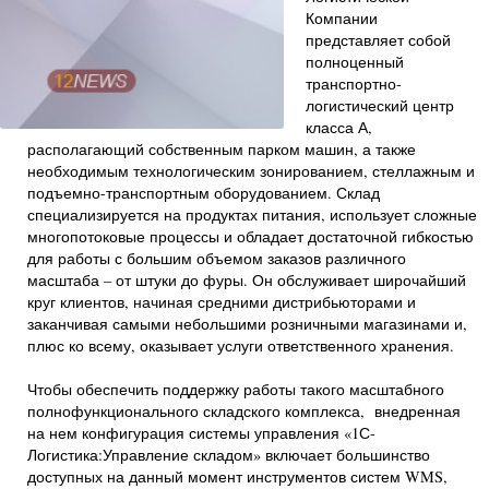
Компании
представляет собой
полноценный
транспортно-
логистический центр
класса А,
располагающий собственным парком машин, а также
необходимым технологическим зонированием, стеллажным и
подъемно-транспортным оборудованием. Склад
специализируется на продуктах питания, использует сложные
многопотоковые процессы и обладает достаточной гибкостью
для работы с большим объемом заказов различного
масштаба – от штуки до фуры. Он обслуживает широчайший
круг клиентов, начиная средними дистрибьюторами и
заканчивая самыми небольшими розничными магазинами и,
плюс ко всему, оказывает услуги ответственного хранения.
Чтобы обеспечить поддержку работы такого масштабного
полнофункционального складского комплекса, внедренная
на нем конфигурация системы управления «1С-
Логистика:Управление складом» включает большинство
доступных на данный момент инструментов систем WMS,