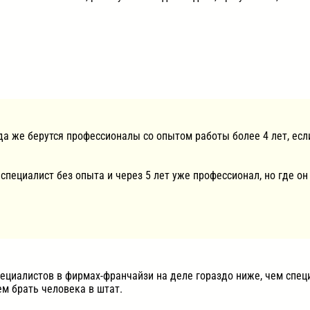
уда же берутся профессионалы со опытом работы более 4 лет, есл
пециалист без опыта и через 5 лет уже профессионал, но где он 
пециалистов в фирмах-франчайзи на деле гораздо ниже, чем спец
ем брать человека в штат.