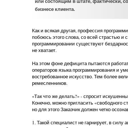
или состоящим в штате, фактически, с
бизнесе клиента.
Как и всякая другая, профессия программис
побоюсь этого слова, со всей страстью и 
программировании существуют бездарности
не хватает.
На этом фоне дефицита пытаются работа
операторов языка программирования и уме
востребованное искусство. Тем более вел
ремесленников.
«Так что же делать?»
- спросит искушенный 
Конечно, можно пригласить «свободного с
но для этого Заказчик должен четко осозна
1. Такой специалист не гарнирует, в силу