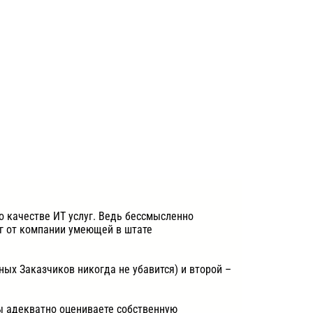
о качестве ИТ услуг. Ведь бессмысленно
уг от компании умеющей в штате
ных Заказчиков никогда не убавится) и второй –
Вы адекватно оцениваете собственную