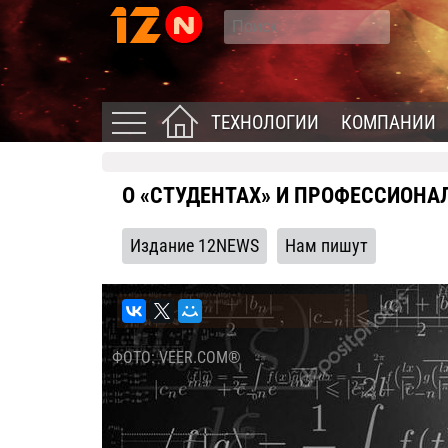
ТЕХНОЛОГИИ
КОМПАНИИ
О «СТУДЕНТАХ» И ПРОФЕССИОНА
Издание 12NEWS
Нам пишут
ФОТО: VEER.COM®