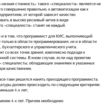
в «низкая стоимость» такого «специалиста» является не
то совершенно правильно, к автоматизации как к
дприятием, от которой зависит качество
вать в высоко рисковый актив в виде
о «специалиста» станет не каждый.
и в том, что программист для КИС, выполняющий
 только в области программирования, но и в области
 бухгалтерского и управленческого учета.
т со всех точек зрения, комплексно подходя к
ной системы. В ином случае, если над проектом
ие» специалисты, обладающие знаниями в указанных
док качественнее.
 все-таки решился нанять приходящего программиста.
датуры должен происходить по следующим критериям:
меньше 4-х лет;
 менее 4-х лет. Причем необходимо