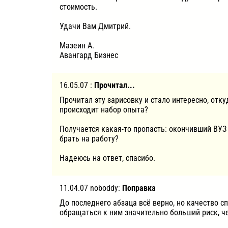
стоимость.
Удачи Вам Дмитрий.
Мазеин А.
Авангард Бизнес
16.05.07 :
Прочитал...
Прочитал эту зарисовку и стало интересно, отк
происходит набор опыта?
Получается какая-то пропасть: окончивший ВУЗ с
брать на работу?
Надеюсь на ответ, спасибо.
11.04.07 noboddy:
Поправка
До последнего абзаца всё верно, но качество с
обращаться к ним значительно больший риск, ч