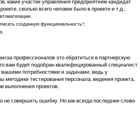
в, какие участки управления предприятием кандидат
оекте, сколько всего человек было в проекте и т.д.;
автоматизации;
 описать созданную функциональность?;
а;
оиска профессионалов это обратиться в партнерскую
что вам будет подобран квалифицированный специалист
с вашими потребностями и задачами, ведь у
 методики тестирования персонала, ведения проекта,
ов выполнения проектов.
 не совершить ошибку. Но как всегда последнее слово