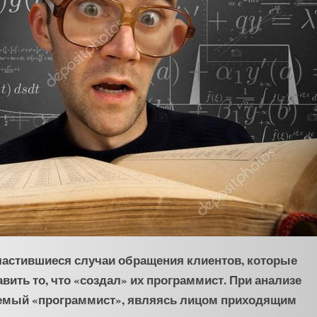
частившиеся случаи обращения клиентов, которые
ить то, что «создал» их программист. При анализе
аемый «программист», являясь лицом приходящим