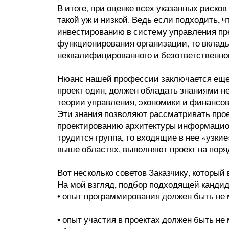
В итоге, при оценке всех указанных риско
такой уж и низкой. Ведь если подходить, ч
инвестированию в систему управления пре
функционирования организации, то вклады
неквалифицированного и безответственног
Нюанс нашей профессии заключается еще 
проект один, должен обладать знаниями не
теории управления, экономики и финансов,
Эти знания позволяют рассматривать проек
проектированию архитектуры информацион
трудится группа, то входящие в нее «узк
выше областях, выполняют проект на поря
Вот несколько советов Заказчику, который
На мой взгляд, подбор подходящей канди
• опыт программирования должен быть не 
• опыт участия в проектах должен быть не