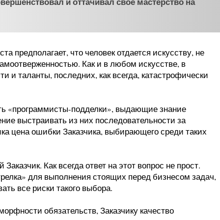
овершенствовал и оттачивал свое мастерство на
та предполагает, что человек отдается искусству, не
самоотверженностью. Как и в любом искусстве, в
 и таланты, последних, как всегда, катастрофически
ть «программисты-подделки», выдающие знание
ние выстраивать из них последовательности за
ика цена ошибки Заказчика, выбирающего среди таких
Заказчик. Как всегда ответ на этот вопрос не прост.
трелка» для выполнения стоящих перед бизнесом задач,
вать все риски такого выбора.
 аморфности обязательств, Заказчику качество