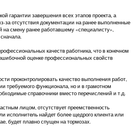
какой гарантии завершения всех этапов проекта, а
из-за отсутствия документации на ранее выполненные
й на смену ранее работавшему «специалисту»,
 сначала.
 профессиональных качеств работника, что в конечном
 ошибочной оценке профессиональных свойств
ности проконтролировать качество выполнения работ,
ии требуемого функционала, но и в грамотном
обходимые справочники вместо перечислений и т.д.
 частным лицом, отсутствует преемственность
сли исполнитель найдет более щедрого клиента или
ае, будет плавно спущен на тормозах.