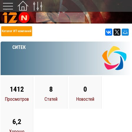
Каталог ИТ-компаний
СИТЕК
1412
8
0
Просмотров
Статей
Новостей
6,2
Хорошо