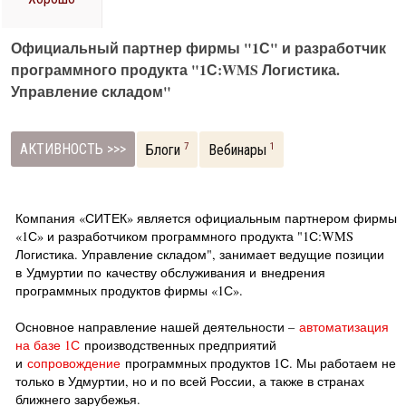
Официальный партнер фирмы "1С" и разработчик
программного продукта "1С:WMS Логистика.
Управление складом"
АКТИВНОСТЬ >>>
7
1
Блоги
Вебинары
Компания «СИТЕК» является официальным партнером фирмы
«1С» и разработчиком программного продукта "1С:WMS
Логистика. Управление складом", занимает ведущие позиции
в Удмуртии по качеству обслуживания и внедрения
программных продуктов фирмы «1С».
Основное направление нашей деятельности –
автоматизация
на базе 1С
производственных предприятий
и
сопровождение
программных продуктов 1С. Мы работаем не
только в Удмуртии, но и по всей России, а также в странах
ближнего зарубежья.