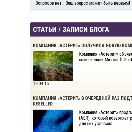
Вопросов нет... Ваш
вопрос
может быть первым!
СТАТЬИ / ЗАПИСИ БЛОГА
КОМПАНИЯ «АСТЕРИТ» ПОЛУЧИЛА НОВУЮ КОМП
Компания «Астерит» объявля
компетенции Microsoft Gold
18.04.16
КОМПАНИЯ «АСТЕРИТ» В ОЧЕРЕДНОЙ РАЗ ПОДТ
RESELLER
Компания «Астерит» продлил
(AER), который позволяет
для них условиях.