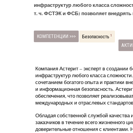
инфраструктур любого класса сложност
т. ч. ФСТЭК и ФСБ) позволяет внедрять
КОМПЕТЕНЦИИ >>>
1
Безопасность
АКТИ
Компания Астерит – эксперт в создании
инфраструктур любого класса сложности.
сочетанием богатого опыта и практики в
и информационная безопасность. Астерит
обеспечения, что позволяет реализовыв
международных и отраслевых стандартов
Обладая собственной службой качества и
заказчиков в течение всего жизненного ц
доверительные отношения с клиентами. 