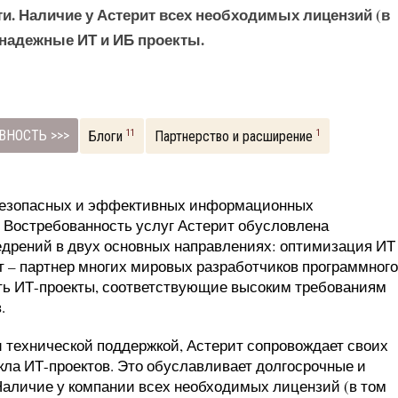
и. Наличие у Астерит всех необходимых лицензий (в
 надежные ИТ и ИБ проекты.
ВНОСТЬ >>>
11
1
Блоги
Партнерство и расширение
 безопасных и эффективных информационных
 Востребованность услуг Астерит обусловлена
недрений в двух основных направлениях: оптимизация ИТ
 – партнер многих мировых разработчиков программного
ать ИТ-проекты, соответствующие высоким требованиям
.
 технической поддержкой, Астерит сопровождает своих
икла ИТ-проектов. Это обуславливает долгосрочные и
Наличие у компании всех необходимых лицензий (в том