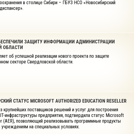
оохранения в столице Сибири – ГБУЗ НСО «Новосибирский
диспансер».
 ОБЕСПЕЧИЛИ ЗАЩИТУ ИНФОРМАЦИИ АДМИНИСТРАЦИИ
Й ОБЛАСТИ
яет об успешной реализации нового проекта по защите
нном секторе Свердловской области.
КИЙ СТАТУС MICROSOFT AUTHORIZED EDUCATION RESELLER
из крупнейших поставщиков решений и услуг для построения
IT-инфраструктуры предприятия, подтвердила статус Microsoft
ller (AER), позволяющий реализовывать программные продукты
 учреждениям на специальных условиях.