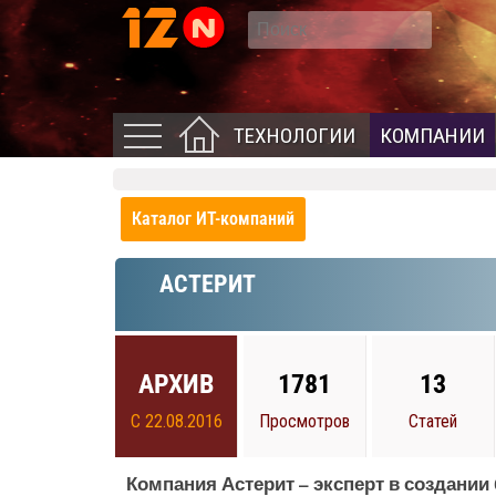
ТЕХНОЛОГИИ
КОМПАНИИ
Каталог ИТ-компаний
АСТЕРИТ
АРХИВ
1781
13
С 22.08.2016
Просмотров
Статей
Компания Астерит – эксперт в создан