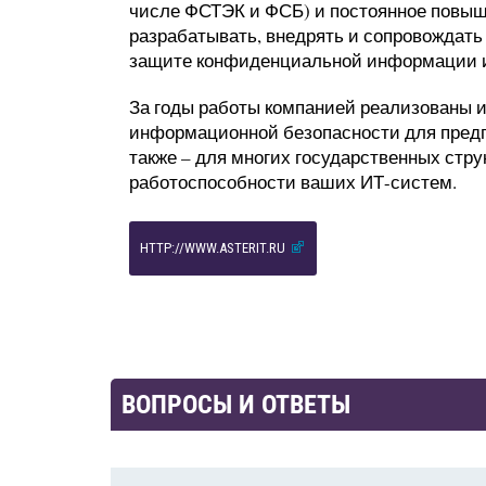
числе ФСТЭК и ФСБ) и постоянное повыш
разрабатывать, внедрять и сопровождать
защите конфиденциальной информации и
За годы работы компанией реализованы 
информационной безопасности для предпр
также – для многих государственных стру
работоспособности ваших ИТ-систем.
HTTP://WWW.ASTERIT.RU
ВОПРОСЫ И ОТВЕТЫ