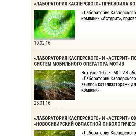
«ЛАБОРАТОРИЯ КАСПЕРСКОГО» ПРИСВОИЛА К
«Лаборатория Касперского
компании «Астерит», присво
10.02.16
«ЛАБОРАТОРИЯ КАСПЕРСКОГО» И «АСТЕРИТ»
СИСТЕМ МОБИЛЬНОГО ОПЕРАТОРА МОТИВ
Вот уже 10 лет МОТИВ об
«Лаборатории Касперского
явились катализаторами д
компании.
25.01.16
«ЛАБОРАТОРИЯ КАСПЕРСКОГО» И «АСТЕРИТ» 
«НОВОСИБИРСКИЙ ОБЛАСТНОЙ ОНКОЛОГИЧЕС
«Лаборатория Касперского