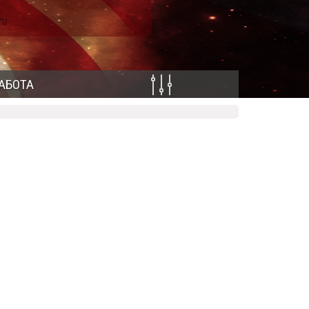
ru
АБОТА