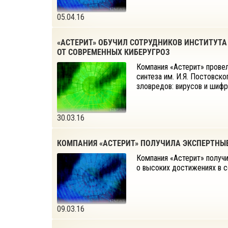
05.04.16
«АСТЕРИТ» ОБУЧИЛ СОТРУДНИКОВ ИНСТИТУТ
ОТ СОВРЕМЕННЫХ КИБЕРУГРОЗ
Компания «Астерит» прове
синтеза им. И.Я. Постовс
зловредов: вирусов и шиф
30.03.16
КОМПАНИЯ «АСТЕРИТ» ПОЛУЧИЛА ЭКСПЕРТНЫ
Компания «Астерит» получи
о высоких достижениях в с
09.03.16