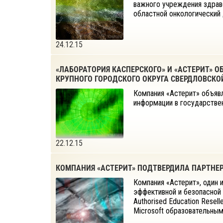
важного учреждения здрав
областной онкологический 
24.12.15
«ЛАБОРАТОРИЯ КАСПЕРСКОГО» И «АСТЕРИТ»
КРУПНОГО ГОРОДСКОГО ОКРУГА СВЕРДЛОВСКО
Компания «Астерит» объявл
информации в государстве
22.12.15
КОМПАНИЯ «АСТЕРИТ» ПОДТВЕРДИЛА ПАРТНЕРС
Компания «Астерит», один 
эффективной и безопасной 
Authorised Education Rese
Microsoft образовательным