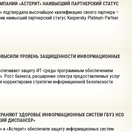
ОМПАНИИ «АСТЕРИТ» НАИВЫСШИЙ ПАРТНЕРСКИЙ СТАТУС
» подтвердила высочайшую квалификацию своего партнера –
ив наивысший партнерский статус Kaspersky Platinum Partner.
 ПОВЫСИЛИ УРОВЕНЬ ЗАЩИЩЕННОСТИ ИНФОРМАЦИОННЫХ
еспечивает защиту ИТ-среды программным обеспечением
». Рост бизнеса, расширение спектра предоставляемых услуг
ля корректировки стратегии информационной безопасности
ОХРАНЯЮТ ЗДОРОВЬЕ ИНФОРМАЦИОННЫХ СИСТЕМ ГБУЗ НСО
КИЙ ДИСПАНСЕР»
» и «Астерит» обеспечили защиту информационных систем