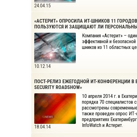
24.04.15
«АСТЕРИТ» ОПРОСИЛА ИТ-ШНИКОВ 11 ГОРОДО
ПОЛЬЗУЮТСЯ И ЗАЩИЩАЮТ ЛИ ПЕРСОНАЛЬН
Компания «Астерит» – один
эффективной и безопасной 
шников из 11 областных це
10.12.14
ПОСТ-РЕЛИЗ ЕЖЕГОДНОЙ ИТ-КОНФЕРЕНЦИИ В Е
SECURITY ROADSHOW»
10 апреля 2014 г. в Екате
порядка 70 специалистов 
рассмотрены современные 
также проведен опрос ИТ-
предприятиях Екатеринбург
InfoWatch и Астерит.
18.04.14