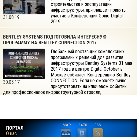
строительства и эксплуатации
инфраструктуры, приглашает принять
участие в Конференции Going Digital
31.08.19
2019.
BENTLEY SYSTEMS ПОДГОТОВИЛА ИНТЕРЕСНУЮ
ПРОГРАММУ НА BENTLEY CONNECTION 2017
Глобальный поставщик комплексных
программных решений для развития
инфраструктуры Bentley Systems 31 мая
2017 года в центре Digital October в
Москве собирает Конференцию Bentley
CONNECTION. Если не сможете лично
30.05.17
присутствовать на ключевом событии
для профессионалов инфраструктурной отрасли,
присоединяйтесь к веб-трансляции!
MAP
3476
RSS
ПОРТАЛ
О нас