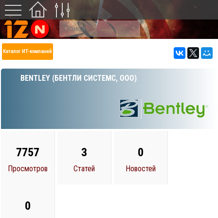
Каталог ИТ-компаний
BENTLEY (БЕНТЛИ СИСТЕМС, ООО)
7757
3
0
Просмотров
Статей
Новостей
0