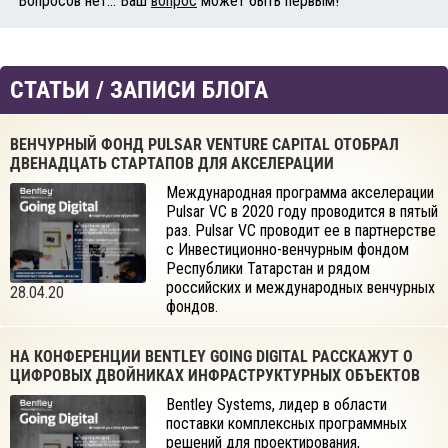
Вопросов нет... Ваш
вопрос
может быть первым!
СТАТЬИ / ЗАПИСИ БЛОГА
ВЕНЧУРНЫЙ ФОНД PULSAR VENTURE CAPITAL ОТОБРАЛ
ДВЕНАДЦАТЬ СТАРТАПОВ ДЛЯ АКСЕЛЕРАЦИИ
Международная программа акселерации
Pulsar VC в 2020 году проводится в пятый
раз. Pulsar VC проводит ее в партнерстве
с Инвестиционно-венчурным фондом
Республики Татарстан и рядом
российских и международных венчурных
28.04.20
фондов.
НА КОНФЕРЕНЦИИ BENTLEY GOING DIGITAL РАССКАЖУТ О
ЦИФРОВЫХ ДВОЙНИКАХ ИНФРАСТРУКТУРНЫХ ОБЪЕКТОВ
Bentley Systems, лидер в области
поставки комплексных программных
решений для проектирования,