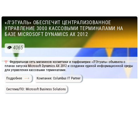
«Л’ЭТУАЛЬ» ОБЕСПЕЧИТ ЦЕНТРАЛИЗОВАННОЕ
УПРАВЛЕНИЕ 3000 КАССОВЫМИ ТЕРМИНАЛАМИ НА
БАЗЕ MICROSOFT DYNAMICS AX 2012
4065
Федеральная сеть магазинов косметики и парфюмерии «Л’Этуаль» объявила о
планах запуска Microsoft Dynamics AX 2012 и создании единой информационной среды
для управления кассовыми терминалами.
Подробнее
Компания: Columbus IT Partner
Система/ПО: Microsoft Business Solutions