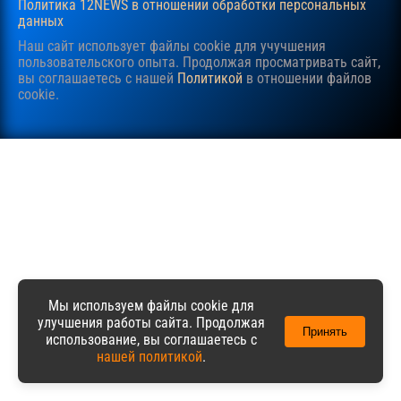
Политика 12NEWS в отношении обработки персональных
данных
Наш сайт использует файлы cookie для учучшения
пользовательского опыта. Продолжая просматривать сайт,
вы соглашаетесь с нашей
Политикой
в отношении файлов
cookie.
Мы используем файлы cookie для
улучшения работы сайта. Продолжая
Принять
использование, вы соглашаетесь с
нашей политикой
.