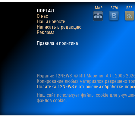
MAP
3476
RSS
ПОРТАЛ
О нас
Наши новости
Написать в редакцию
Реклама
Правила и политика
Издание 12NEWS © ИП Маринин А.Л. 2005-202
Копирование любых материалов разрешено толь
Политика 12NEWS в отношении обработки пер
Наш сайт использует файлы cookie для учучше
файлов cookie.