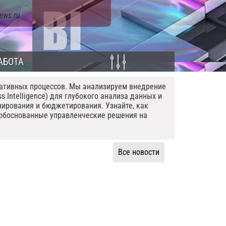
ews.ru
АБОТА
ративных процессов. Мы анализируем внедрение
 Intelligence) для глубокого анализа данных и
анирования и бюджетирования. Узнайте, как
 обоснованные управленческие решения на
Все новости