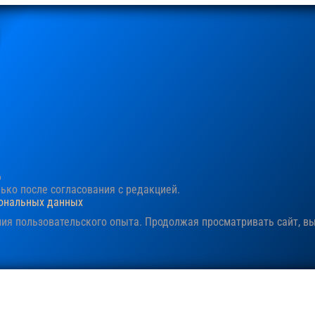
6
ко после согласования c редакцией.
сональных данных
ния пользовательского опыта. Продолжая просматривать сайт, в