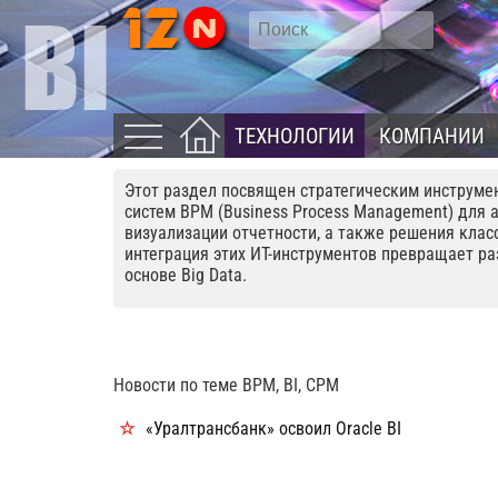
ТЕХНОЛОГИИ
КОМПАНИИ
Этот раздел посвящен стратегическим инструме
систем BPM (Business Process Management) для а
визуализации отчетности, а также решения класс
интеграция этих ИТ-инструментов превращает р
основе Big Data.
Новости по теме BPM, BI, CPM
«Уралтрансбанк» освоил Oracle BI