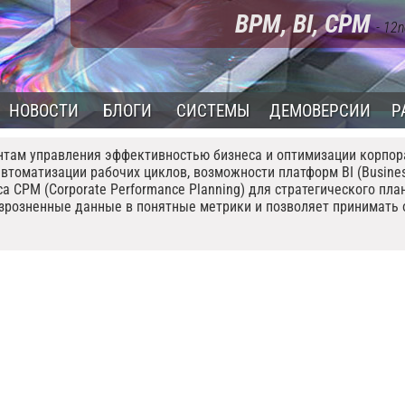
BPM, BI, CPM
- 12n
НОВОСТИ
БЛОГИ
СИСТЕМЫ
ДЕМОВЕРСИИ
Р
нтам управления эффективностью бизнеса и оптимизации корпо
втоматизации рабочих циклов, возможности платформ BI (Business
а CPM (Corporate Performance Planning) для стратегического пл
азрозненные данные в понятные метрики и позволяет принимать