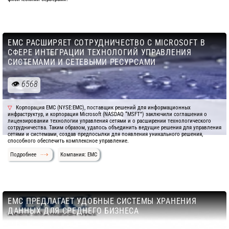
EMC РАСШИРЯЕТ СОТРУДНИЧЕСТВО С MICROSOFT В
СФЕРЕ ИНТЕГРАЦИИ ТЕХНОЛОГИЙ УПРАВЛЕНИЯ
СИСТЕМАМИ И СЕТЕВЫМИ РЕСУРСАМИ
6568
Корпорация EMC (NYSE:EMC), поставщик решений для информационных
инфраструктур, и корпорация Microsoft (NASDAQ “MSFT”) заключили соглашения о
лицензировании технологии управления сетями и о расширении технологического
сотрудничества. Таким образом, удалось объединить ведущие решения для управления
сетями и системами, создав предпосылки для появления уникального решения,
способного обеспечить комплексное управление.
Подробнее
Компания: EMC
EMC ПРЕДЛАГАЕТ УДОБНЫЕ СИСТЕМЫ ХРАНЕНИЯ
ДАННЫХ ДЛЯ СРЕДНЕГО БИЗНЕСА