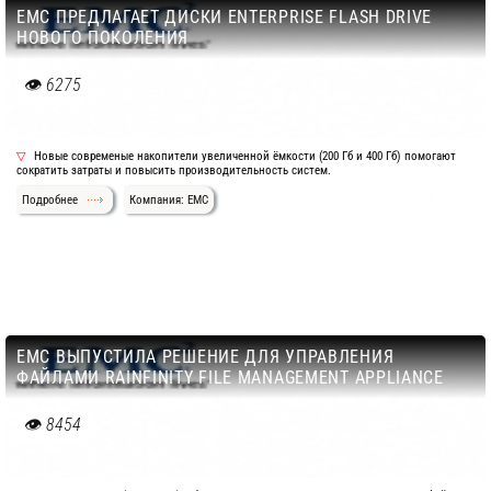
EMC ПРЕДЛАГАЕТ ДИСКИ ENTERPRISE FLASH DRIVE
НОВОГО ПОКОЛЕНИЯ
6275
Новые современые накопители увеличенной ёмкости (200 Гб и 400 Гб) помогают
сократить затраты и повысить производительность систем.
Подробнее
Компания: EMC
EMC ВЫПУСТИЛА РЕШЕНИЕ ДЛЯ УПРАВЛЕНИЯ
ФАЙЛАМИ RAINFINITY FILE MANAGEMENT APPLIANCE
8454