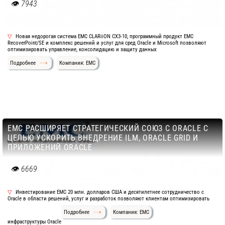
7943
Новая недорогая система EMC CLARiiON CX3-10, программный продукт EMC
RecoverPoint/SE и комплекс решений и услуг для сред Oracle и Microsoft позволяют
оптимизировать управление, консолидацию и защиту данных
Подробнее
Компания: EMC
ЕМС РАСШИРЯЕТ СТРАТЕГИЧЕСКИЙ СОЮЗ С ORACLE C
ЦЕЛЬЮ УСКОРИТЬ ВНЕДРЕНИЕ ILM, ORACLE GRID И
ПРИЛОЖЕНИЙ ORACLE
6669
Инвестирование ЕМС 20 млн. долларов США и десятилетнее сотрудничество с
Oracle в области решений, услуг и разработок позволяют клиентам оптимизировать
Подробнее
Компания: EMC
инфраструктуры Oracle