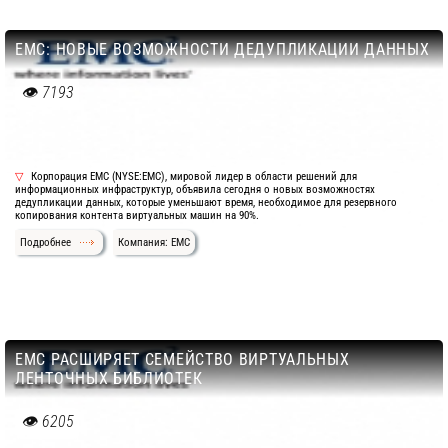
EMC: НОВЫЕ ВОЗМОЖНОСТИ ДЕДУПЛИКАЦИИ ДАННЫХ
7193
Корпорация EMC (NYSE:EMC), мировой лидер в области решений для
информационных инфраструктур, объявила сегодня о новых возможностях
дедупликации данных, которые уменьшают время, необходимое для резервного
копирования контента виртуальных машин на 90%.
Подробнее
Компания: EMC
EMC РАСШИРЯЕТ СЕМЕЙСТВО ВИРТУАЛЬНЫХ
ЛЕНТОЧНЫХ БИБЛИОТЕК
6205