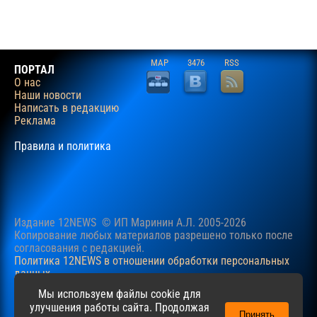
MAP
3476
RSS
ПОРТАЛ
О нас
Наши новости
Написать в редакцию
Реклама
Правила и политика
Издание 12NEWS © ИП Маринин А.Л. 2005-2026
Копирование любых материалов разрешено только после
согласования c редакцией.
Политика 12NEWS в отношении обработки персональных
данных
Наш сайт использует файлы cookie для учучшения
Мы используем файлы cookie для
пользовательского опыта. Продолжая просматривать сайт,
улучшения работы сайта. Продолжая
Принять