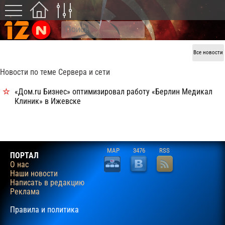
Все новости
Новости по теме Сервера и сети
«Дом.ru Бизнес» оптимизировал работу «Берлин Медикал
Клиник» в Ижевске
MAP
3476
RSS
ПОРТАЛ
О нас
Наши новости
Написать в редакцию
Реклама
Правила и политика