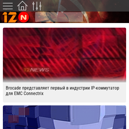
Brocade представляет первый в индустрии IP-коммутатор
для EMC Connectrix