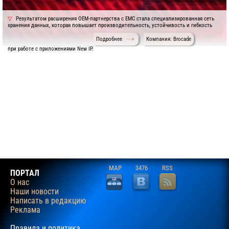
Результатом расширения OEM-партнерства с EMC стала специализированная сеть
хранения данных, которая повышает производительность, устойчивость и гибкость
Подробнее
Компания: Brocade
при работе с приложениями New IP.
MAP
3476
RSS
ПОРТАЛ
О нас
Наши новости
Написать в редакцию
Реклама
Правила и политика