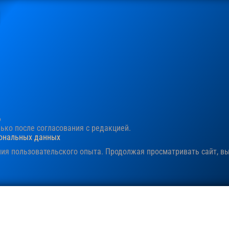
6
ко после согласования c редакцией.
сональных данных
ния пользовательского опыта. Продолжая просматривать сайт, в