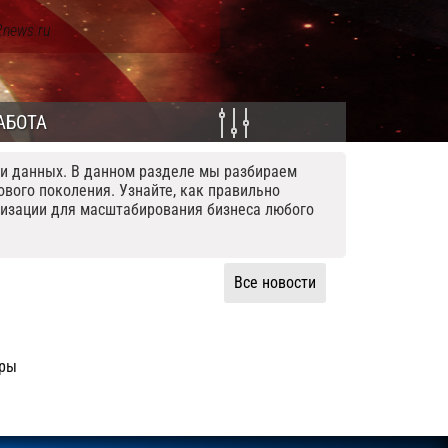
2news.ru
АБОТА
чи данных. В данном разделе мы разбираем
вого поколения. Узнайте, как правильно
лизации для масштабирования бизнеса любого
Все новости
уры