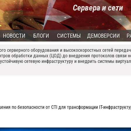
Сервера и сети
- 1
НОВОСТИ
БЛОГИ
СИСТЕМЫ
ДЕМОВЕРСИИ
Р
го серверного оборудования и высокоскоростных сетей переда
тров обработки данных (ЦОД) до внедрения протоколов связи но
оустойчивую сетевую инфраструктуру и внедрить системы виртуа
ешения по безопасности от CTI для трансформации IT-инфраструкт