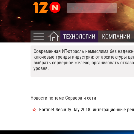
ТЕХНОЛОГИИ
КОМПАНИИ
Современная ИТ-отрасль немыслима без надежно
ключевые тренды индустрии: от архитектуры цен
выбрать серверное железо, организовать отказ
уровня.
Новости по теме Сервера и сети
Fortinet Security Day 2018: интеграционные р