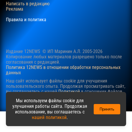
Написать в редакцию
Реклама
Правила и политика
Издание 12NEWS © ИП Маринин А.Л. 2005-2026
Копирование любых материалов разрешено только после
согласования c редакцией.
Политика 12NEWS в отношении обработки персональных
данных
Наш сайт использует файлы cookie для учучшения
пользовательского опыта. Продолжая просматривать сайт,
вы соглашаетесь с нашей
Политикой
в отношении файлов
cookie.
Мы используем файлы cookie для
улучшения работы сайта. Продолжая
Принять
использование, вы соглашаетесь с
нашей политикой
.