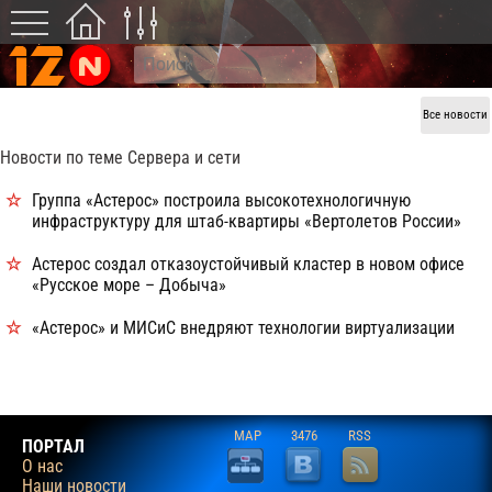
Все новости
Новости по теме Сервера и сети
Группа «Астерос» построила высокотехнологичную
инфраструктуру для штаб-квартиры «Вертолетов России»
Астерос создал отказоустойчивый кластер в новом офисе
«Русское море – Добыча»
«Астерос» и МИСиС внедряют технологии виртуализации
MAP
3476
RSS
ПОРТАЛ
О нас
Наши новости