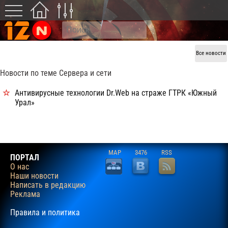
Все новости
Новости по теме Сервера и сети
Антивирусные технологии Dr.Web на страже ГТРК «Южный
Урал»
MAP
3476
RSS
ПОРТАЛ
О нас
Наши новости
Написать в редакцию
Реклама
Правила и политика