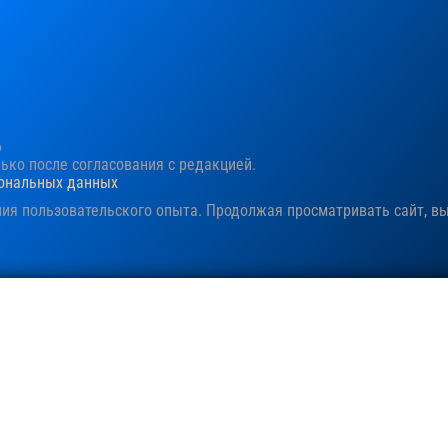
6
ко после согласования c редакцией.
сональных данных
ния пользовательского опыта. Продолжая просматривать сайт, в