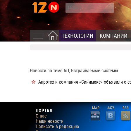
ТЕХНОЛОГИИ
КОМПАНИИ
Новости по теме IoT, Встраиваемые системы
Апротех и компания «Синимекс» объявили о 
MAP
3476
RSS
ПОРТАЛ
О нас
Наши новости
Написать в редакцию