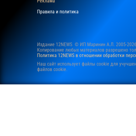
Реклама
Правила и политика
Издание 12NEWS © ИП Маринин А.Л. 2005-202
Копирование любых материалов разрешено толь
Политика 12NEWS в отношении обработки пер
Наш сайт использует файлы cookie для учучше
файлов cookie.