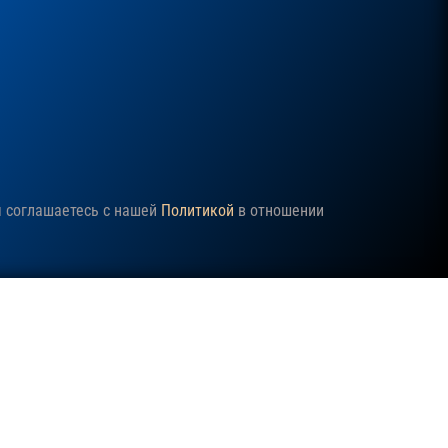
ы соглашаетесь с нашей
Политикой
в отношении