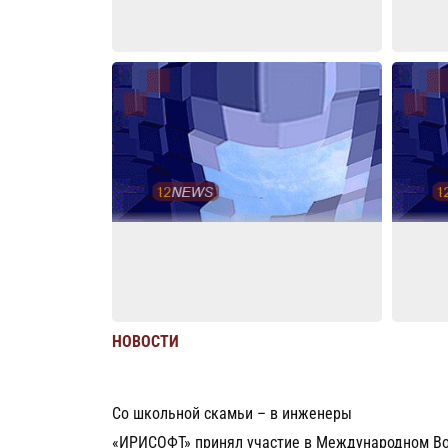
НОВОСТИ
Со школьной скамьи – в инженеры
«ИРИСОФТ» принял участие в Международном В