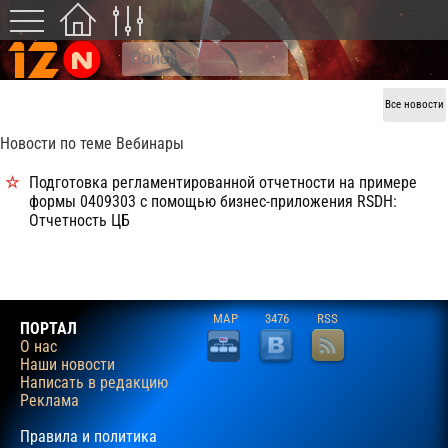
Все новости
Новости по теме Вебинары
Подготовка регламентированной отчетности на примере
формы 0409303 с помощью бизнес-приложения RSDH:
Отчетность ЦБ
MAP
3476
RSS
ПОРТАЛ
О нас
Наши новости
Написать в редакцию
Реклама
Правила и политика