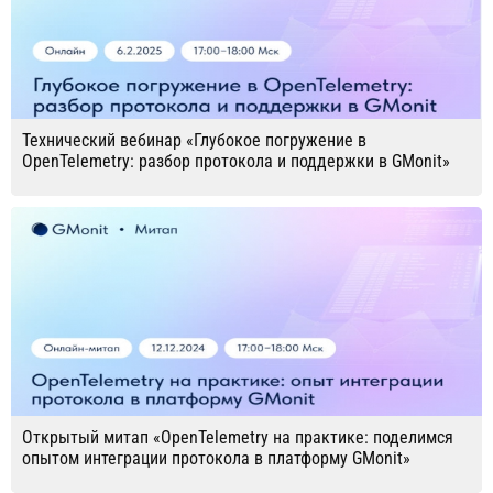
Технический вебинар «Глубокое погружение в
OpenTelemetry: разбор протокола и поддержки в GMonit»
Открытый митап «OpenTelemetry на практике: поделимся
опытом интеграции протокола в платформу GMonit»