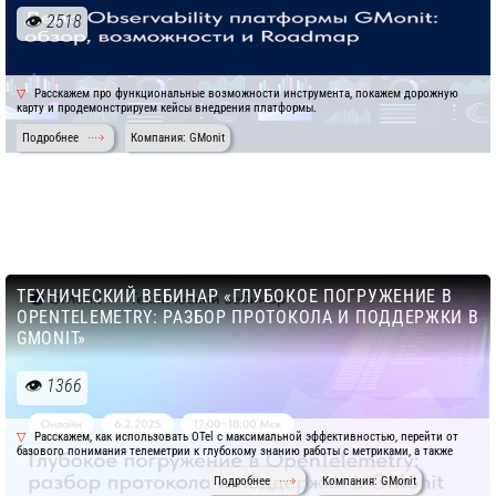
2518
Расскажем про функциональные возможности инструмента, покажем дорожную
карту и продемонстрируем кейсы внедрения платформы.
Подробнее
Компания: GMonit
ТЕХНИЧЕСКИЙ ВЕБИНАР «ГЛУБОКОЕ ПОГРУЖЕНИЕ В
OPENTELEMETRY: РАЗБОР ПРОТОКОЛА И ПОДДЕРЖКИ В
GMONIT»
1366
Расскажем, как использовать OTel с максимальной эффективностью, перейти от
базового понимания телеметрии к глубокому знанию работы с метриками, а также
Подробнее
Компания: GMonit