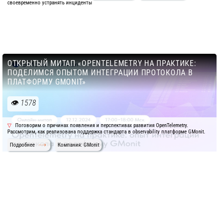
своевременно устранять инциденты
ОТКРЫТЫЙ МИТАП «OPENTELEMETRY НА ПРАКТИКЕ:
ПОДЕЛИМСЯ ОПЫТОМ ИНТЕГРАЦИИ ПРОТОКОЛА В
ПЛАТФОРМУ GMONIT»
1578
Поговорим о причинах появления и перспективах развития OpenTelemetry.
Рассмотрим, как реализована поддержка стандарта в observability платформе GMonit.
Подробнее
Компания: GMonit