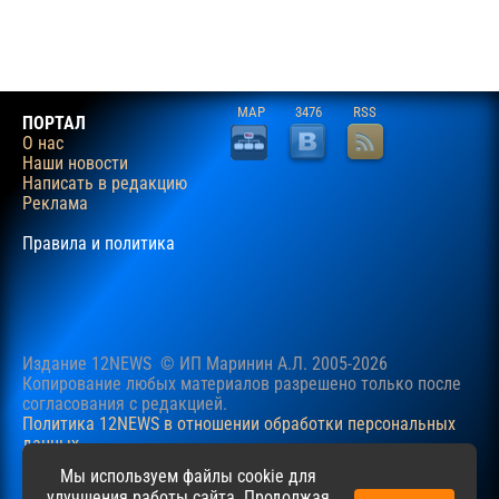
MAP
3476
RSS
ПОРТАЛ
О нас
Наши новости
Написать в редакцию
Реклама
Правила и политика
Издание 12NEWS © ИП Маринин А.Л. 2005-2026
Копирование любых материалов разрешено только после
согласования c редакцией.
Политика 12NEWS в отношении обработки персональных
данных
Наш сайт использует файлы cookie для учучшения
Мы используем файлы cookie для
пользовательского опыта. Продолжая просматривать сайт,
улучшения работы сайта. Продолжая