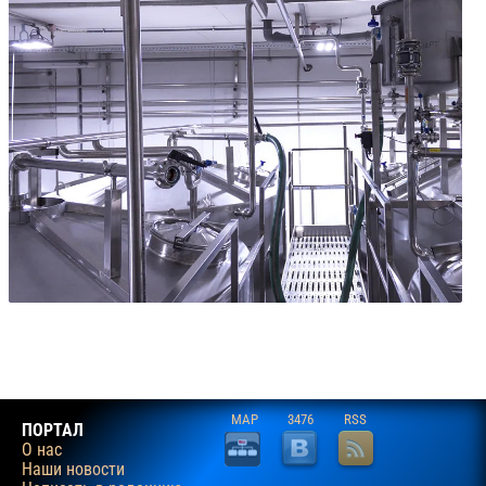
MAP
3476
RSS
ПОРТАЛ
О нас
Наши новости