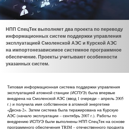
НПП СпецТек выполняет два проекта по переводу
информационных систем поддержки управления
эксплуатацией Смоленской АЭС и Курской АЭС
на импортонезависимое системное программное
обеспечение. Проекты учитывают особенности
указанных систем.
Типовая информационная система поддержки управления
эксплуатацией атомной станции (ИСПУЭ) была впервые
внедрена на Смоленской АЭС (ввод 1 очереди – апрель 2005
г.) и получила имя собственное в атомной энергетике
«Десна-2». Затем система была тиражирована на Курскую
АЭС (начало эксплуатации – сентябрь 2007 г.). Работы по
внедрению ИСПУЭ были выполнены НПП СпецТек на основе
программного обеспечения TRIM – отечественного продукта