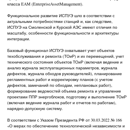
класса EAM (EnterpriseAssetManagement).
Функциональное развитие ИСПУЭ шло в соответствии с
актуальными потребностями станций и, как следствие,
ИСПУЭ на Смоленской и Курской АЭС имеют отличия по
масштабу, особенности функциональности и архитектуры
интеграции.
Базовый функционал ИСПУЭ охватывает учет объектов
техобслуживания и ремонта (ТОиР) и их перемещений, учет
технического состояния объектов ТОиР (включая ведение и
анализ журнала эксплуатационных параметров, журнала
дефектов, журнала обходов руководителей), планирование
регламентных работ и корректировку планов (с учетом
дефектов, замечаний по обходам, неплановых работ),
формирование ведомостей объема ремонта и управление
проектами ППР энергоблоков, подготовку и выполнение ТОиР
(включая ведение журнала работ и отчетов по работам),
нарядно-допускную систему.
В соответствии с Указом Президента РФ от 30.03.2022 № 166
«О мерах по обеспечению технологической независимости и