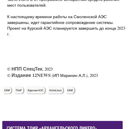
мест пользователей.
К настоящему времени работы на Смоленской АЭС
завершены, идет гарантийное сопровождение системы.
Проект на Курской АЭС планируется завершить до конца 2023
г.
НПП СпецТек
©
, 2023
Издание 12NEWS
©
(ИП Маринин А.Л.), 2023
EAM
ТОиР
Курская АЭС
AstraLinux
EAM
СИСТЕМА ТОИР «АРХАНГЕЛЬСКОГО ЛИКЕРО-