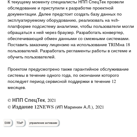
К текущему моменту специалисты НПП СпецТек провели
обследование и приступили к разработке проектной
документации. Далее предстоит создать базу данных по
эксплуатируемому оборудованию, реализовать на web-
платформе подсистему аналитики, чтобы пользователи могли
обращаться к ней через браузер. Разработать конвертер,
обеспечивающий обмен данными со смежными системами.
Поставить заказчику лицензию на использование TRIMна 18
пользователей. Разработать регламенты работы в системе и
обучить пользователей.
Проектом предусмотрено также гарантийное обслуживание
системы в течение одного года, по окончании которого
последует период сервисной поддержки в течение 12
месяцев.
НПП СпецТек
©
, 2021
Издание 12NEWS
©
(ИП Маринин А.Л.), 2021
EAM
ТОиР
управление активами