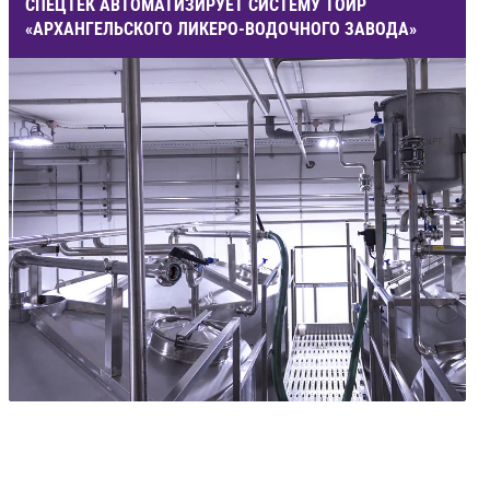
СПЕЦТЕК АВТОМАТИЗИРУЕТ СИСТЕМУ ТОИР
«АРХАНГЕЛЬСКОГО ЛИКЕРО-ВОДОЧНОГО ЗАВОДА»