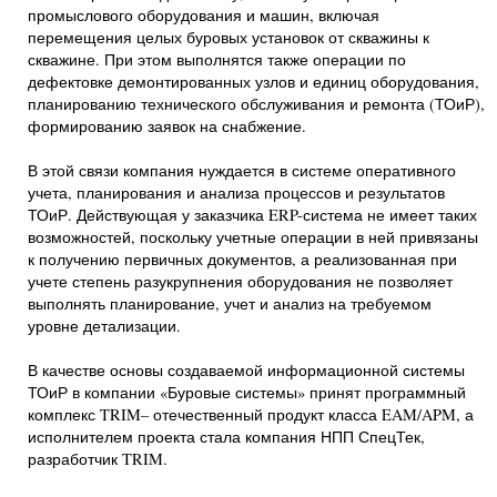
промыслового оборудования и машин, включая
перемещения целых буровых установок от скважины к
скважине. При этом выполнятся также операции по
дефектовке демонтированных узлов и единиц оборудования,
планированию технического обслуживания и ремонта (ТОиР),
формированию заявок на снабжение.
В этой связи компания нуждается в системе оперативного
учета, планирования и анализа процессов и результатов
ТОиР. Действующая у заказчика ERP-система не имеет таких
возможностей, поскольку учетные операции в ней привязаны
к получению первичных документов, а реализованная при
учете степень разукрупнения оборудования не позволяет
выполнять планирование, учет и анализ на требуемом
уровне детализации.
В качестве основы создаваемой информационной системы
ТОиР в компании «Буровые системы» принят программный
комплекс TRIM– отечественный продукт класса EAM/APM, а
исполнителем проекта стала компания НПП СпецТек,
разработчик TRIM.