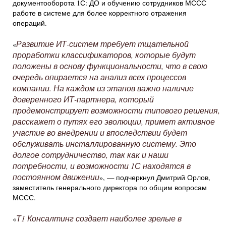
документооборота 1С: ДО и обучению сотрудников МССС
работе в системе для более корректного отражения
операций.
Развитие ИТ-систем требует тщательной
«
проработки классификаторов, которые будут
положены в основу функциональности, что в свою
очередь опирается на анализ всех процессов
компании. На каждом из этапов важно наличие
доверенного ИТ-партнера, который
продемонстрирует возможности типового решения,
расскажет о путях его эволюции, примет активное
участие во внедрении и впоследствии будет
обслуживать инсталлированную систему. Это
долгое сотрудничество, так как и наши
потребности, и возможности 1С находятся в
постоянном движении
», — подчеркнул Дмитрий Орлов,
заместитель генерального директора по общим вопросам
МССС.
Т1 Консалтинг создает наиболее зрелые в
«