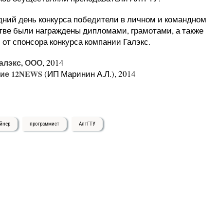
дний день конкурса победители в личном и командном
тве были награждены дипломами, грамотами, а также
 от спонсора конкурса компании Галэкс.
алэкс, ООО
, 2014
ие 12NEWS
(ИП Маринин А.Л.), 2014
йнер
программист
АлтГТУ