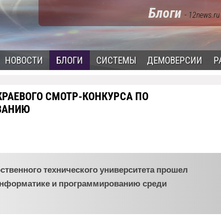
Блоги
- 12news.ru
НОВОСТИ
БЛОГИ
СИСТЕМЫ
ДЕМОВЕРСИИ
Р
РАЕВОГО СМОТР-КОНКУРСА ПО
ВАНИЮ
рственного технического университета прошел
 информатике и программированию среди