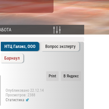
АБОТА
НТЦ Галэкс, ООО
Вопрос эксперту
Барнаул
Print
В Яндекс
Опубликовано
22.12.14
Просмотров: 2388
Статистика